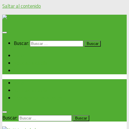
Saltar al contenido
Buscar:
Inicio
Noticias alcaldía
Cronograma de eventos
Inicio
Noticias alcaldía
Cronograma de eventos
Buscar: