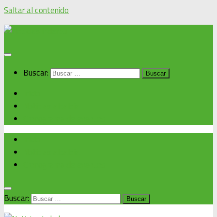
Saltar al contenido
Buscar:
Inicio
Noticias alcaldía
Cronograma de eventos
Inicio
Noticias alcaldía
Cronograma de eventos
Buscar: