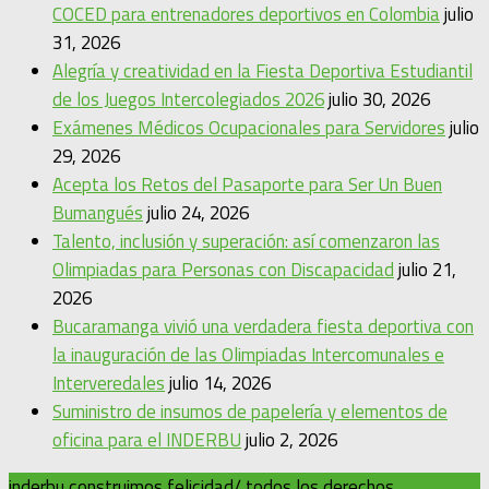
COCED para entrenadores deportivos en Colombia
julio
31, 2026
Alegría y creatividad en la Fiesta Deportiva Estudiantil
de los Juegos Intercolegiados 2026
julio 30, 2026
Exámenes Médicos Ocupacionales para Servidores
julio
29, 2026
Acepta los Retos del Pasaporte para Ser Un Buen
Bumangués
julio 24, 2026
Talento, inclusión y superación: así comenzaron las
Olimpiadas para Personas con Discapacidad
julio 21,
2026
Bucaramanga vivió una verdadera fiesta deportiva con
la inauguración de las Olimpiadas Intercomunales e
Interveredales
julio 14, 2026
Suministro de insumos de papelería y elementos de
oficina para el INDERBU
julio 2, 2026
inderbu construimos felicidad/ todos los derechos