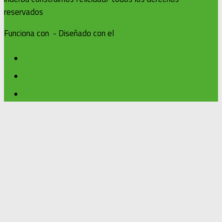
reservados
Funciona con
- Diseñado con el
Tema Hueman