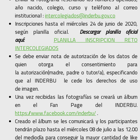
año nacido, colegio, curso y teléfono al correo
institucional :
intercolegiados@inderbu.gov.co
Inscripciones hasta el miércoles 24 de junio de 2020,
según planilla oficial.
Descargar planilla oficial
aquí:
PLANILLA INSCRIPCION RETO
INTERCOLEGIADOS
Se debe enviar nota de autorización de los datos de
quien otorga el consentimiento para
la autorización(madre, padre o tutor/a), especificando
que al INDERBU le cede los derechos de uso
de imagen.
Una vez recibidas las fotografías se creará un álbum
en el Fan Page del INDERBU.
https://www.facebook.com/inderbu/
.
Creado el álbum se les comunicará y los participantes
tendrán plazo hasta el miércoles 08 de julio a las 12.00
del mediodía para conseguir la mayor cantidad de like