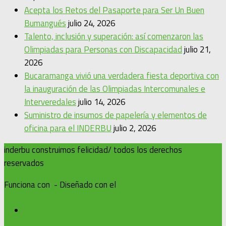
Acepta los Retos del Pasaporte para Ser Un Buen
Bumangués
julio 24, 2026
Talento, inclusión y superación: así comenzaron las
Olimpiadas para Personas con Discapacidad
julio 21,
2026
Bucaramanga vivió una verdadera fiesta deportiva con
la inauguración de las Olimpiadas Intercomunales e
Interveredales
julio 14, 2026
Suministro de insumos de papelería y elementos de
oficina para el INDERBU
julio 2, 2026
inderbu construimos felicidad/ todos los derechos
reservados
Funciona con
- Diseñado con el
Tema Hueman