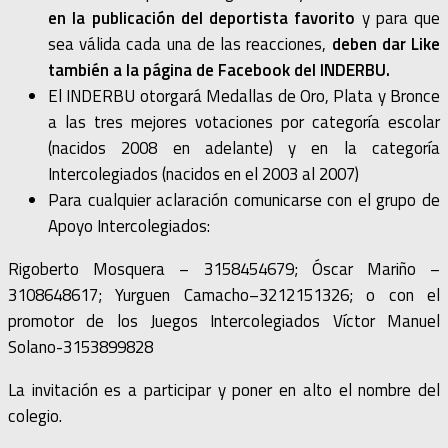
en la publicación del deportista favorito
y para que
sea válida cada una de las reacciones,
deben dar Like
también a la página de Facebook del INDERBU.
El INDERBU otorgará Medallas de Oro, Plata y Bronce
a las tres mejores votaciones por categoría escolar
(nacidos 2008 en adelante) y en la categoría
Intercolegiados (nacidos en el 2003 al 2007)
Para cualquier aclaración comunicarse con el grupo de
Apoyo Intercolegiados:
Rigoberto Mosquera – 3158454679; Óscar Mariño –
3108648617; Yurguen Camacho–3212151326; o con el
promotor de los Juegos Intercolegiados Víctor Manuel
Solano-3153899828
La invitación es a participar y poner en alto el nombre del
colegio.