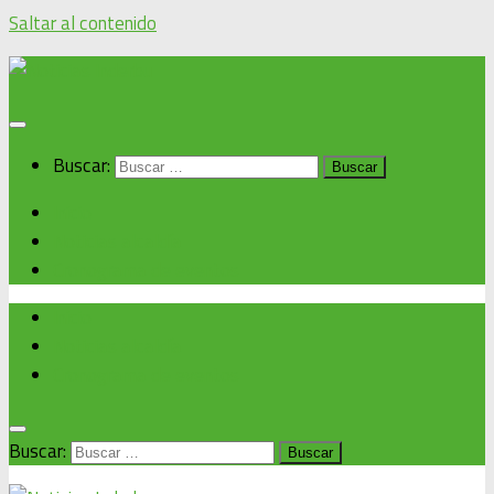
Saltar al contenido
Buscar:
Inicio
Noticias alcaldía
Cronograma de eventos
Inicio
Noticias alcaldía
Cronograma de eventos
Buscar: