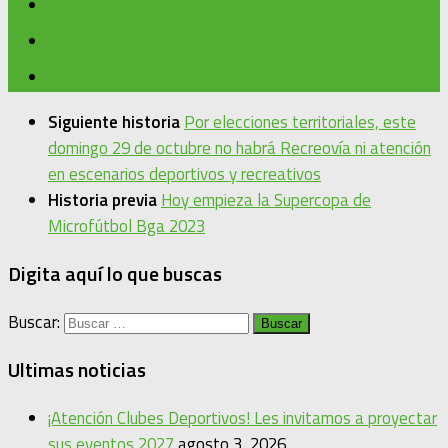
Siguiente historia
Por elecciones territoriales, este
domingo 29 de octubre no habrá Recreovía ni atención
en escenarios deportivos y recreativos
Historia previa
Hoy empieza la Supercopa de
Microfútbol Bga 2023
Digita aquí lo que buscas
Buscar:
Ultimas noticias
¡Atención Clubes Deportivos! Les invitamos a proyectar
sus eventos 2027
agosto 3, 2026