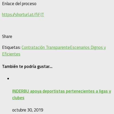
Enlace del proceso
https://shorturl.at/fiFJT
Share
Etiquetas:
Contratación Transparente
Escenarios Dignos y
Eficientes
También te podría gustar...
INDERBU apoya deportistas pertenecientes a ligas y
clubes
octubre 30, 2019