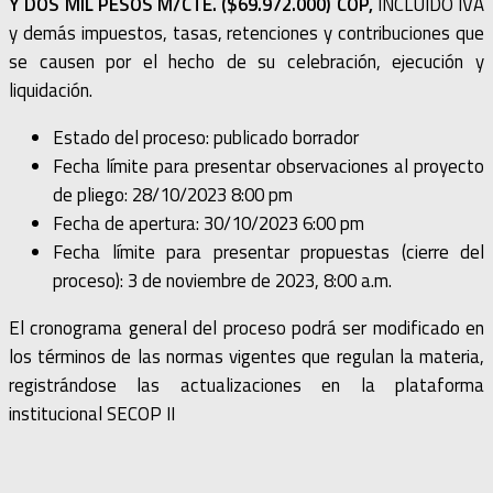
Y DOS MIL PESOS M/CTE. ($69.972.000) COP
,
INCLUIDO IVA
y demás impuestos, tasas, retenciones y contribuciones que
se causen por el hecho de su celebración, ejecución y
liquidación.
Estado del proceso: publicado borrador
Fecha límite para presentar observaciones al proyecto
de pliego: 28/10/2023 8:00 pm
Fecha de apertura: 30/10/2023 6:00 pm
Fecha límite para presentar propuestas (cierre del
proceso): 3 de noviembre de 2023, 8:00 a.m.
El cronograma general del proceso podrá ser modificado en
los términos de las normas vigentes que regulan la materia,
registrándose las actualizaciones en la plataforma
institucional SECOP II