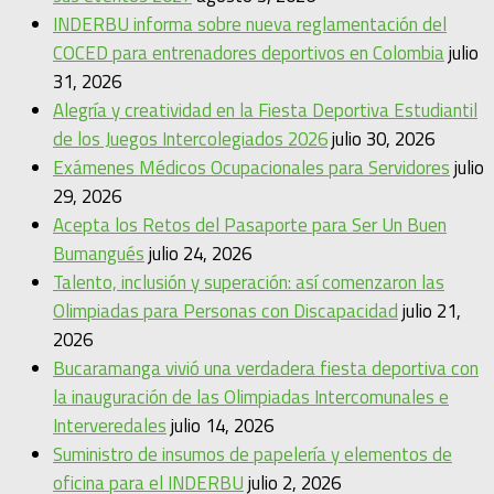
INDERBU informa sobre nueva reglamentación del
COCED para entrenadores deportivos en Colombia
julio
31, 2026
Alegría y creatividad en la Fiesta Deportiva Estudiantil
de los Juegos Intercolegiados 2026
julio 30, 2026
Exámenes Médicos Ocupacionales para Servidores
julio
29, 2026
Acepta los Retos del Pasaporte para Ser Un Buen
Bumangués
julio 24, 2026
Talento, inclusión y superación: así comenzaron las
Olimpiadas para Personas con Discapacidad
julio 21,
2026
Bucaramanga vivió una verdadera fiesta deportiva con
la inauguración de las Olimpiadas Intercomunales e
Interveredales
julio 14, 2026
Suministro de insumos de papelería y elementos de
oficina para el INDERBU
julio 2, 2026