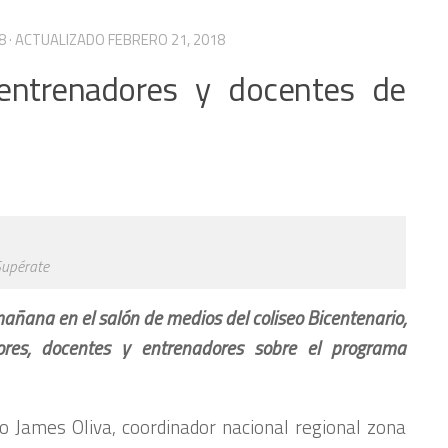
8
· ACTUALIZADO
FEBRERO 21, 2018
, entrenadores y docentes de
Supérate
añana en el salón de medios del coliseo Bicentenario,
ores, docentes y entrenadores sobre el programa
do James Oliva, coordinador nacional regional zona