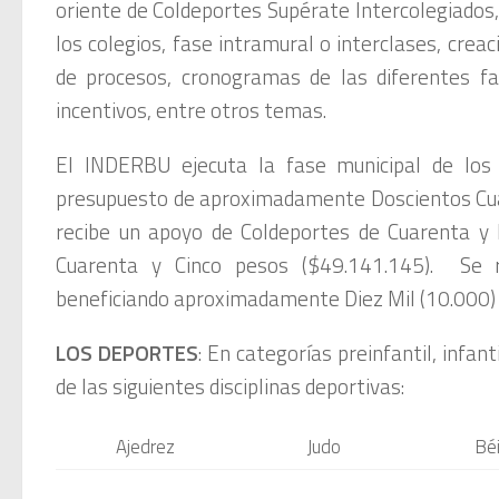
oriente de Coldeportes Supérate Intercolegiados, 
los colegios, fase intramural o interclases, crea
de procesos, cronogramas de las diferentes fas
incentivos, entre otros temas.
El INDERBU ejecuta la fase municipal de los 
presupuesto de aproximadamente Doscientos Cua
recibe un apoyo de Coldeportes de Cuarenta y 
Cuarenta y Cinco pesos ($49.141.145). Se r
beneficiando aproximadamente Diez Mil (10.000) 
LOS DEPORTES
: En categorías preinfantil, infant
de las siguientes disciplinas deportivas:
Ajedrez
Judo
Béi