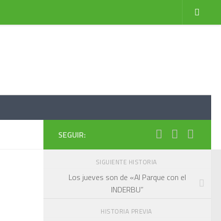
SEGUIR:
SIGUIENTE HISTORIA
Los jueves son de «Al Parque con el
INDERBU”
HISTORIA PREVIA