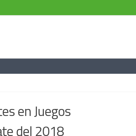
e información a través de noticias
tes en Juegos
ate del 2018