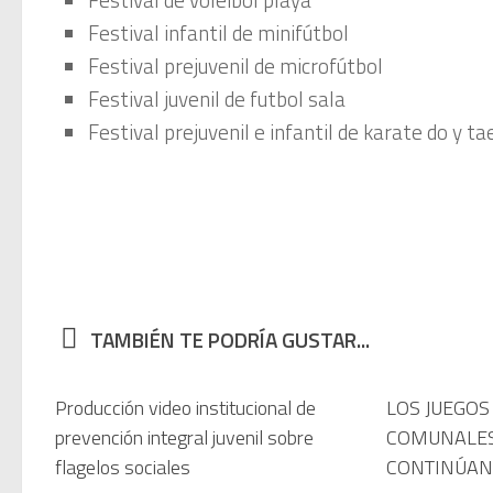
Festival infantil de minifútbol
Festival prejuvenil de microfútbol
Festival juvenil de futbol sala
Festival prejuvenil e infantil de karate do y 
Primera reunión a entrenadores
Primera reunión con rectores
TAMBIÉN TE PODRÍA GUSTAR...
Producción video institucional de
LOS JUEGOS
prevención integral juvenil sobre
COMUNALES
flagelos sociales
CONTINÚAN