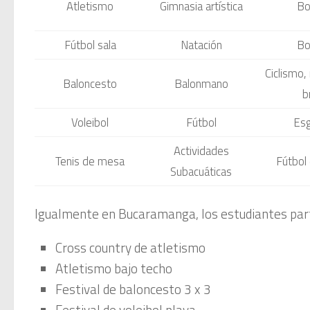
Atletismo
Gimnasia artística
Bo
Fútbol sala
Natación
Bo
Ciclismo, 
Baloncesto
Balonmano
b
Voleibol
Fútbol
Esg
Actividades
Tenis de mesa
Fútbol 
Subacuáticas
Igualmente en Bucaramanga, los estudiantes parti
Cross country de atletismo
Atletismo bajo techo
Festival de baloncesto 3 x 3
Festival de voleibol playa