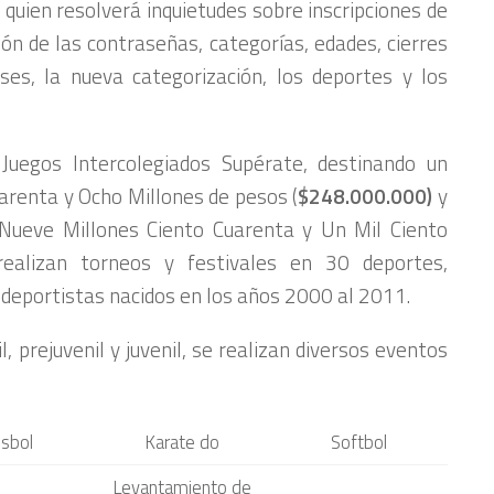
quien resolverá inquietudes sobre inscripciones de
ción de las contraseñas, categorías, edades, cierres
es, la nueva categorización, los deportes y los
Juegos Intercolegiados Supérate, destinando un
renta y Ocho Millones de pesos (
$248.000.000)
y
Nueve Millones Ciento Cuarenta y Un Mil Ciento
ealizan torneos y festivales en 30 deportes,
deportistas nacidos en los años 2000 al 2011.
il, prejuvenil y juvenil, se realizan diversos eventos
sbol
Karate do
Softbol
Levantamiento de