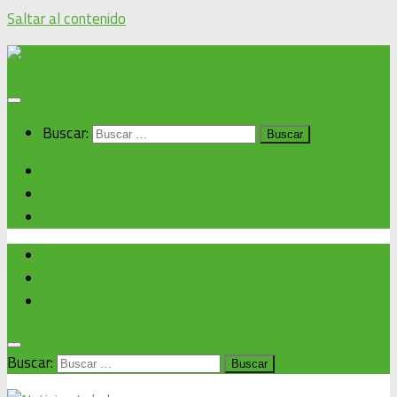
Saltar al contenido
Buscar:
Inicio
Noticias alcaldía
Cronograma de eventos
Inicio
Noticias alcaldía
Cronograma de eventos
Buscar: