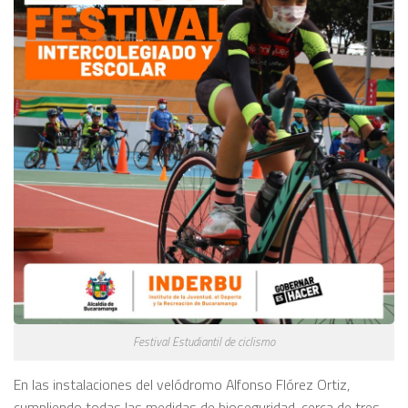
Festival Estudiantil de ciclismo
En las instalaciones del velódromo Alfonso Flórez Ortiz,
cumpliendo todas las medidas de bioseguridad, cerca de tres