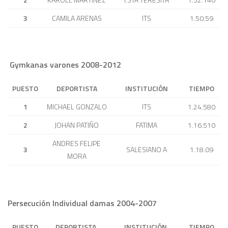
3
CAMILA ARENAS
ITS
1.50.59
Gymkanas varones 2008-2012
PUESTO
DEPORTISTA
INSTITUCIÓN
TIEMPO
1
MICHAEL GONZALO
ITS
1.24.580
2
JOHAN PATIÑO
FATIMA
1.16.510
ANDRES FELIPE
3
SALESIANO A
1.18.09
MORA
Persecución Individual damas 2004-2007
PUESTO
DEPORTISTA
INSTITUCIÓN
TIEMPO