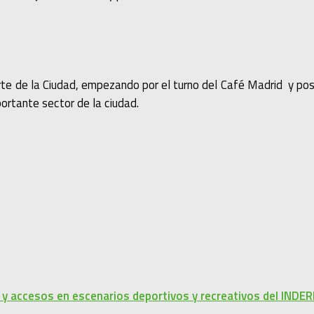
 Norte de la Ciudad, empezando por el turno del Café Madrid y po
portante sector de la ciudad.
s y accesos en escenarios deportivos y recreativos del INDE