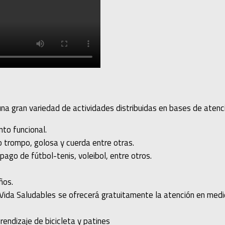
a gran variedad de actividades distribuidas en bases de atenci
nto funcional.
o trompo, golosa y cuerda entre otras.
go de fútbol-tenis, voleibol, entre otros.
ños.
Vida Saludables se ofrecerá gratuitamente la atención en medid
prendizaje de bicicleta y patines