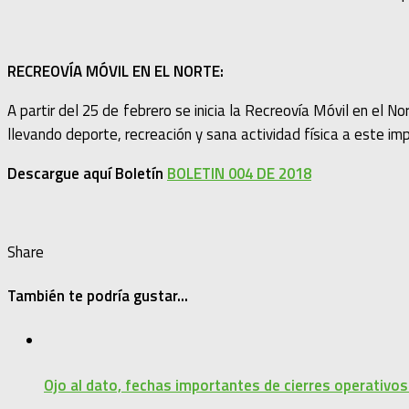
RECREOVÍA MÓVIL EN EL NORTE:
A partir del 25 de febrero se inicia la Recreovía Móvil en el
llevando deporte, recreación y sana actividad física a este im
Descargue aquí Boletín
BOLETIN 004 DE 2018
Share
También te podría gustar...
Ojo al dato, fechas importantes de cierres operativo