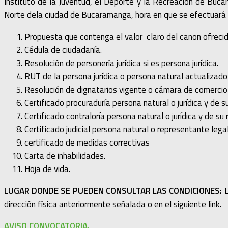
Instituto de la Juventud, el Deporte y la Recreación de Buc
Norte dela ciudad de Bucaramanga, hora en que se efectuará el
Propuesta que contenga el valor claro del canon ofrecid
Cédula de ciudadanía.
Resolución de personería jurídica si es persona jurídica.
RUT de la persona jurídica o persona natural actualizad
Resolución de dignatarios vigente o cámara de comercio s
Certificado procuraduría persona natural o jurídica y de s
Certificado contraloría persona natural o jurídica y de su
Certificado judicial persona natural o representante legal
certificado de medidas correctivas
Carta de inhabilidades.
Hoja de vida.
LUGAR DONDE SE PUEDEN CONSULTAR LAS CONDICIONES:
L
dirección física anteriormente señalada o en el siguiente link.
AVISO CONVOCATORIA.