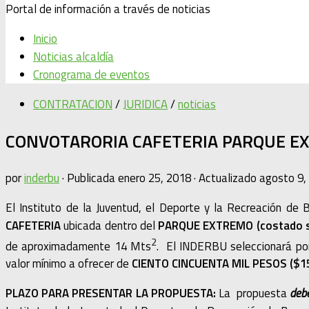
Portal de información a través de noticias
Inicio
Noticias alcaldía
Cronograma de eventos
CONTRATACION
/
JURIDICA
/
noticias
CONVOTARORIA CAFETERIA PARQUE E
por
inderbu
· Publicada
enero 25, 2018
· Actualizado
agosto 9,
El Instituto de la Juventud, el Deporte y la Recreación d
CAFETERIA
ubicada dentro del
PARQUE EXTREMO (costado sur-
2
de aproximadamente 14 Mts
. El INDERBU seleccionará por 
valor mínimo a ofrecer de
CIENTO CINCUENTA MIL PESOS ($1
PLAZO PARA PRESENTAR LA PROPUESTA:
La propuesta
debe