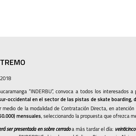
XTREMO
 2018
e Bucaramanga “INDERBU”, convoca a todos los interesados a 
occidental en el sector de las pistas de skate boarding, 
medio de la modalidad de Contratación Directa, en atención a 
50.000) mensuales
, seleccionando la propuesta que ofrezca m
rá ser presentada en sobre cerrado
a más tardar el día:
veinticinco