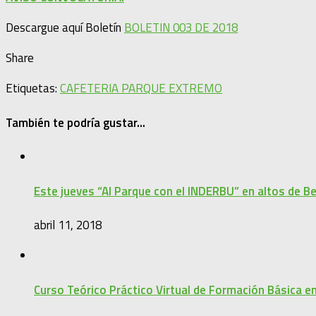
Descargue aquí Boletín
BOLETIN 003 DE 2018
Share
Etiquetas:
CAFETERIA PARQUE EXTREMO
También te podría gustar...
Este jueves “Al Parque con el INDERBU” en altos de B
abril 11, 2018
Curso Teórico Práctico Virtual de Formación Básica en 