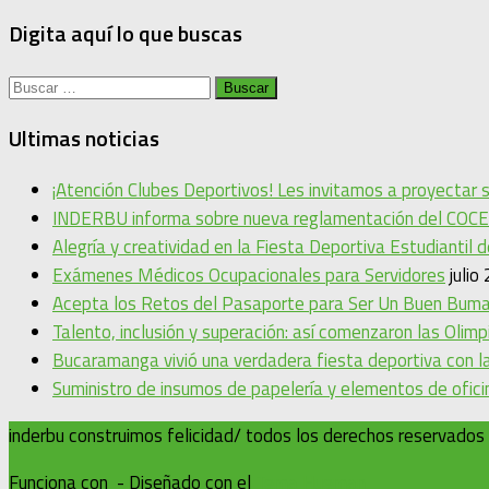
Digita aquí lo que buscas
Buscar:
Ultimas noticias
¡Atención Clubes Deportivos! Les invitamos a proyectar
INDERBU informa sobre nueva reglamentación del COCE
Alegría y creatividad en la Fiesta Deportiva Estudiantil 
Exámenes Médicos Ocupacionales para Servidores
julio
Acepta los Retos del Pasaporte para Ser Un Buen Bum
Talento, inclusión y superación: así comenzaron las Oli
Bucaramanga vivió una verdadera fiesta deportiva con la
Suministro de insumos de papelería y elementos de ofic
inderbu construimos felicidad/ todos los derechos reservados
Funciona con
- Diseñado con el
Tema Hueman