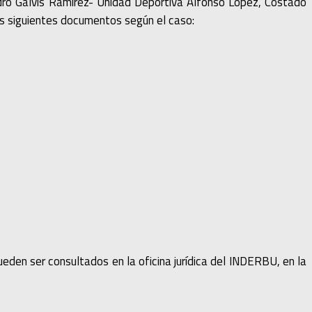
ndro Galvis Ramírez- Unidad Deportiva Alfonso López, Costado
os siguientes documentos según el caso:
eden ser consultados en la oficina jurídica del INDERBU, en la