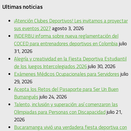
Ultimas noticias
¡Atención Clubes Deportivos! Les invitamos a proyectar
sus eventos 2027
agosto 3, 2026
INDERBU informa sobre nueva reglamentación del
COCED para entrenadores deportivos en Colombia
julio
31, 2026
Alegría y creatividad en la Fiesta Deportiva Estudiantil
de los Juegos Intercolegiados 2026
julio 30, 2026
Exámenes Médicos Ocupacionales para Servidores
julio
29, 2026
Acepta los Retos del Pasaporte para Ser Un Buen
Bumangués
julio 24, 2026
Talento, inclusión y superación: así comenzaron las
Olimpiadas para Personas con Discapacidad
julio 21,
2026
Bucaramanga vivió una verdadera fiesta deportiva con