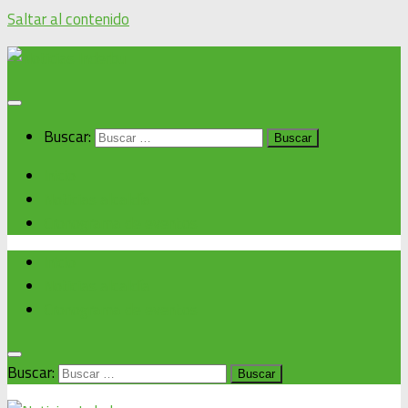
Saltar al contenido
Buscar:
Inicio
Noticias alcaldía
Cronograma de eventos
Inicio
Noticias alcaldía
Cronograma de eventos
Buscar: