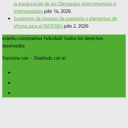
la inauguración de las Olimpiadas Intercomunales e
Interveredales
julio 14, 2026
Suministro de insumos de papelería y elementos de
oficina para el INDERBU
julio 2, 2026
inderbu construimos felicidad/ todos los derechos
reservados
Funciona con
- Diseñado con el
Tema Hueman