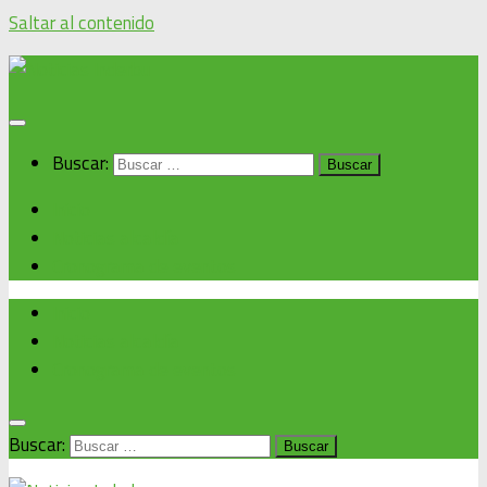
Saltar al contenido
Buscar:
Inicio
Noticias alcaldía
Cronograma de eventos
Inicio
Noticias alcaldía
Cronograma de eventos
Buscar: