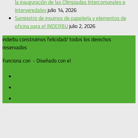
la inauguración de las Olimpiadas Intercomunales e
Interveredales
julio 14, 2026
Suministro de insumos de papelería y elementos de
oficina para el INDERBU
julio 2, 2026
inderbu construimos felicidad/ todos los derechos
reservados
Funciona con
- Diseñado con el
Tema Hueman