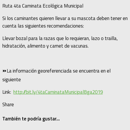
Ruta 4ta Caminata Ecológica Municipal
Si los caminantes quieren llevar a su mascota deben tener en
cuenta las siguientes recomendaciones:
Llevar bozal para la razas que lo requieran, lazo o trailla,
hidratación, alimento y carnet de vacunas.
⏩La información georeferenciada se encuentra en el
siguiente
Link:
http://bit.ly/4taCaminataMunicipalBga2019
Share
También te podría gustar...