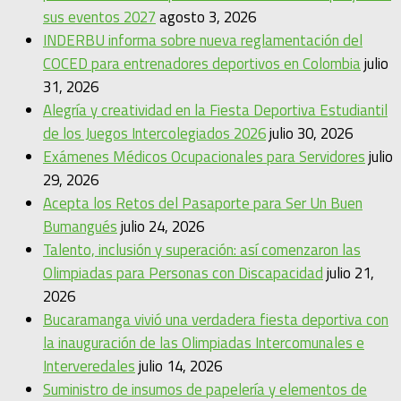
sus eventos 2027
agosto 3, 2026
INDERBU informa sobre nueva reglamentación del
COCED para entrenadores deportivos en Colombia
julio
31, 2026
Alegría y creatividad en la Fiesta Deportiva Estudiantil
de los Juegos Intercolegiados 2026
julio 30, 2026
Exámenes Médicos Ocupacionales para Servidores
julio
29, 2026
Acepta los Retos del Pasaporte para Ser Un Buen
Bumangués
julio 24, 2026
Talento, inclusión y superación: así comenzaron las
Olimpiadas para Personas con Discapacidad
julio 21,
2026
Bucaramanga vivió una verdadera fiesta deportiva con
la inauguración de las Olimpiadas Intercomunales e
Interveredales
julio 14, 2026
Suministro de insumos de papelería y elementos de