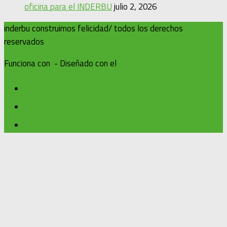
oficina para el INDERBU
julio 2, 2026
inderbu construimos felicidad/ todos los derechos
reservados
Funciona con
- Diseñado con el
Tema Hueman