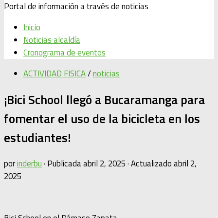
Portal de información a través de noticias
Inicio
Noticias alcaldía
Cronograma de eventos
ACTIVIDAD FISICA
/
noticias
¡Bici School llegó a Bucaramanga para
fomentar el uso de la bicicleta en los
estudiantes!
por
inderbu
· Publicada
abril 2, 2025
· Actualizado
abril 2,
2025
Bici School en el Dámaso Zapata