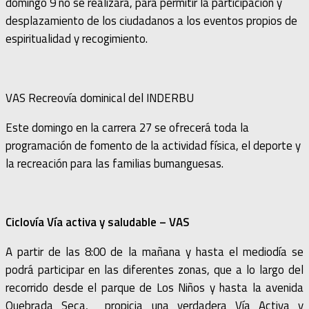
domingo 9 no se realizará, para permitir la participación y
desplazamiento de los ciudadanos a los eventos propios de
espiritualidad y recogimiento.
VAS Recreovía dominical del INDERBU
Este domingo en la carrera 27 se ofrecerá toda la
programación de fomento de la actividad física, el deporte y
la recreación para las familias bumanguesas.
Ciclovía Vía activa y saludable – VAS
A partir de las 8:00 de la mañana y hasta el mediodía se
podrá participar en las diferentes zonas, que a lo largo del
recorrido desde el parque de Los Niños y hasta la avenida
Quebrada Seca, propicia una verdadera Vía Activa y