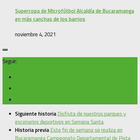
Supercopa de Microfútbol Alcaldía de Bucaramanga
en más canchas de los barrios
noviembre 4, 2021
Seguir:
Siguiente historia
Disfruta de nuestros parques y
escenarios deportivos en Semana Santa
Historia previa
Este fin de semana se realiza en
Bucaramanga Campeonato Departamental de Pista