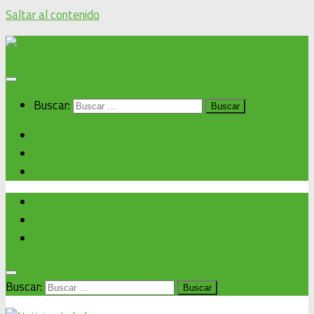
Saltar al contenido
Buscar:
Inicio
Noticias alcaldía
Cronograma de eventos
Inicio
Noticias alcaldía
Cronograma de eventos
Buscar: