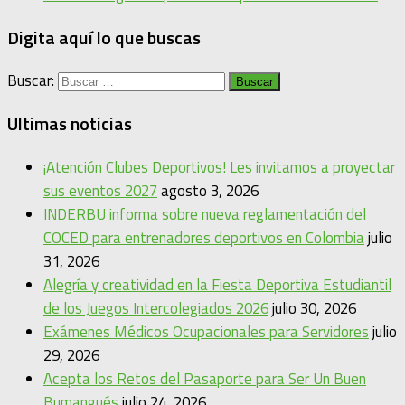
Digita aquí lo que buscas
Buscar:
Ultimas noticias
¡Atención Clubes Deportivos! Les invitamos a proyectar
sus eventos 2027
agosto 3, 2026
INDERBU informa sobre nueva reglamentación del
COCED para entrenadores deportivos en Colombia
julio
31, 2026
Alegría y creatividad en la Fiesta Deportiva Estudiantil
de los Juegos Intercolegiados 2026
julio 30, 2026
Exámenes Médicos Ocupacionales para Servidores
julio
29, 2026
Acepta los Retos del Pasaporte para Ser Un Buen
Bumangués
julio 24, 2026