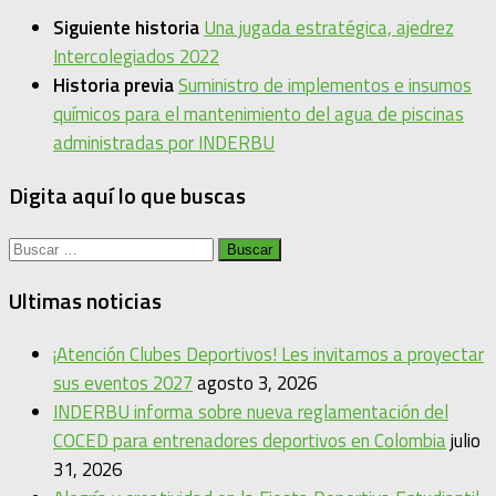
Siguiente historia
Una jugada estratégica, ajedrez
Intercolegiados 2022
Historia previa
Suministro de implementos e insumos
químicos para el mantenimiento del agua de piscinas
administradas por INDERBU
Digita aquí lo que buscas
Buscar:
Ultimas noticias
¡Atención Clubes Deportivos! Les invitamos a proyectar
sus eventos 2027
agosto 3, 2026
INDERBU informa sobre nueva reglamentación del
COCED para entrenadores deportivos en Colombia
julio
31, 2026