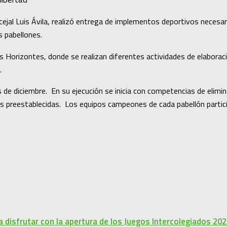
ncejal Luis Ávila, realizó entrega de implementos deportivos necesa
es pabellones.
s Horizontes, donde se realizan diferentes actividades de elaboració
.
 diciembre. En su ejecución se inicia con competencias de eliminac
s preestablecidas. Los equipos campeones de cada pabellón particip
disfrutar con la apertura de los Juegos Intercolegiados 20