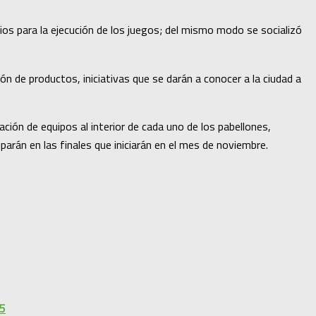
rios para la ejecución de los juegos; del mismo modo se socializó
n de productos, iniciativas que se darán a conocer a la ciudad a
ión de equipos al interior de cada uno de los pabellones,
arán en las finales que iniciarán en el mes de noviembre.
25