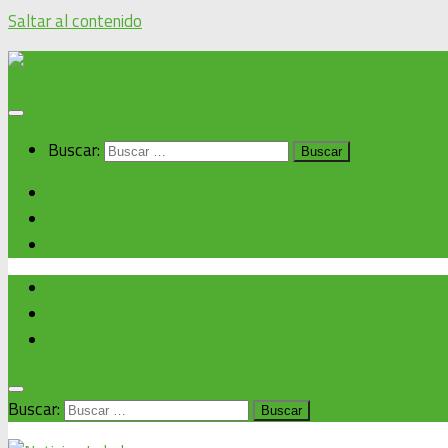
Saltar al contenido
Buscar:
Inicio
Noticias alcaldía
Cronograma de eventos
Inicio
Noticias alcaldía
Cronograma de eventos
Buscar: