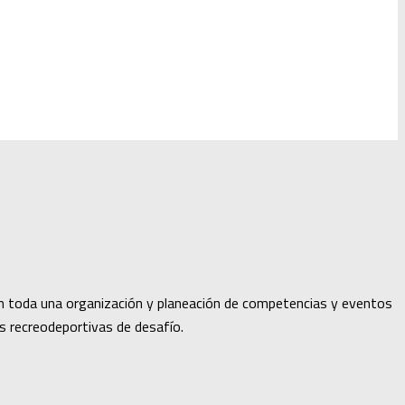
con toda una organización y planeación de competencias y eventos
das recreodeportivas de desafío.