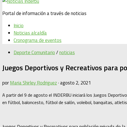
Portal de información a través de noticias
Inicio
Noticias alcaldía
Cronograma de eventos
Deporte Comunitario
/
noticias
Juegos Deportivos y Recreativos para pob
por
Maria Shirley Rodriguez
·
agosto 2, 2021
A partir del 9 de agosto el INDERBU iniciará los Juegos Deportiv
en fútbol, baloncesto, fútbol de salón, voleibol, banquitas, atleti
Juegos Deportivos y Recreativos para población privada de la 