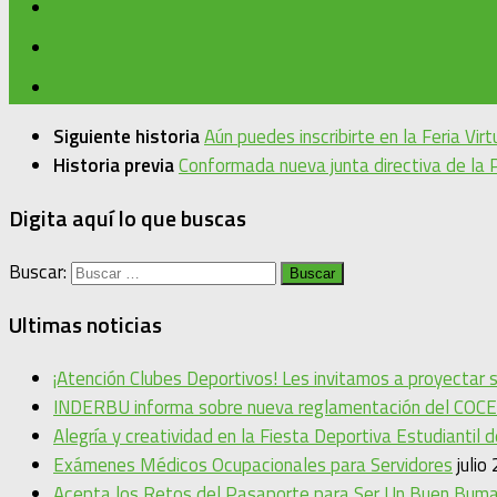
Siguiente historia
Aún puedes inscribirte en la Feria Vir
Historia previa
Conformada nueva junta directiva de la
Digita aquí lo que buscas
Buscar:
Ultimas noticias
¡Atención Clubes Deportivos! Les invitamos a proyectar
INDERBU informa sobre nueva reglamentación del COCE
Alegría y creatividad en la Fiesta Deportiva Estudiantil 
Exámenes Médicos Ocupacionales para Servidores
julio
Acepta los Retos del Pasaporte para Ser Un Buen Bum