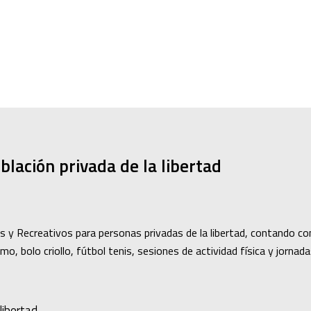
lación privada de la libertad
os y Recreativos para personas privadas de la libertad, contando 
smo, bolo criollo, fútbol tenis, sesiones de actividad física y jorna
libertad