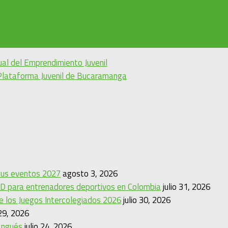
tual del Emprendimiento Juvenil
 Plataforma Juvenil de Bucaramanga
 sus eventos 2027
agosto 3, 2026
D para entrenadores deportivos en Colombia
julio 31, 2026
de los Juegos Intercolegiados 2026
julio 30, 2026
 29, 2026
angués
julio 24, 2026