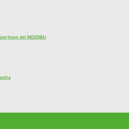
eportivos del INDERBU
onita