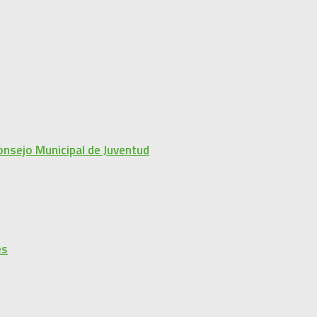
onsejo Municipal de Juventud
es