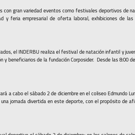
s con gran variedad eventos como festivales deportivos de nat
ad y feria empresarial de oferta laboral, exhibiciones de l
ados, el INDERBU realiza el festival de natación infantil y juven
ón y beneficiarios de la fundación Corposider. Desde las 8:00 d
llevará a cabo el sábado 2 de diciembre en el coliseo Edmundo L
una jornada divertida en este deporte, con el propósito de af