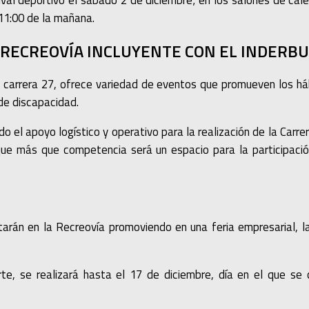
l deportivo el sábado 2 de diciembre; en los salones de calen
 11:00 de la mañana.
RECREOVÍA INCLUYENTE CON EL INDERBU
 carrera 27, ofrece variedad de eventos que promueven los há
de discapacidad.
o el apoyo logístico y operativo para la realización de la Carr
, que más que competencia será un espacio para la participació
arán en la Recreovía promoviendo en una feria empresarial, la
e, se realizará hasta el 17 de diciembre, día en el que se 