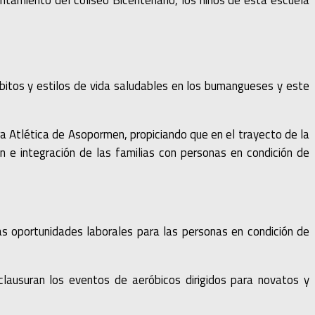
tamiento del coliseo Bicentenario, los niños de esta escuela
bitos y estilos de vida saludables en los bumangueses y este
era Atlética de Asopormen, propiciando que en el trayecto de la
n e integración de las familias con personas en condición de
s oportunidades laborales para las personas en condición de
clausuran los eventos de aeróbicos dirigidos para novatos y