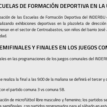
CUELAS DE FORMACIÓN DEPORTIVA EN LA 
ipación de las Escuelas de Formación Deportiva del INDERBU 
lizando exhibiciones deportivas en la plazoleta de dirección
enan en el sector de Centroabastos, son niños del barrio José A
udad.
EMIFINALES Y FINALES EN LOS JUEGOS C
nales en las programaciones de los juegos comunales del INDER
 realiza la final a las 9:00 de la mañana se definirá el tercer
 con el partido comuna 3 vs comuna 5B.
ción de microfútbol libre masculino y femenino; los partidos se
a a semifinales, con partidos programados para el sábado en est