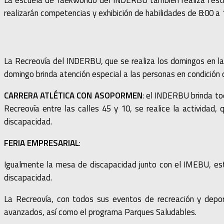
La escuela de Taekwondo del INDERBU también realiza festiva
realizarán competencias y exhibición de habilidades de 8:00 a
La Recreovía del INDERBU, que se realiza los domingos en la
domingo brinda atención especial a las personas en condición 
CARRERA ATLÉTICA CON ASOPORMEN
: el INDERBU brinda tod
Recreovía entre las calles 45 y 10, se realice la actividad
discapacidad.
FERIA EMPRESARIAL
:
Igualmente la mesa de discapacidad junto con el IMEBU, est
discapacidad.
La Recreovía, con todos sus eventos de recreación y deport
avanzados, así como el programa Parques Saludables.