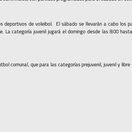
os deportivos de voleibol. El sábado se llevarán a cabo los pa
de. La categoría juvenil jugará el domingo desde las 8:00 hast
tbol comunal, que para las categorías prejuvenil, juvenil y li