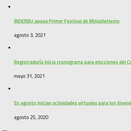
INDERBU apoya Primer Festival de Miniatletismo
agosto 3, 2021
Registraduría inicia cronograma para elecciones del C
mayo 31, 2021
En agosto inician actividades virtuales para los jóven
agosto 25, 2020