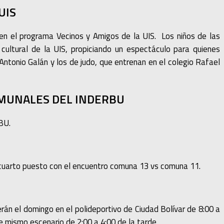
UIS
en el programa Vecinos y Amigos de la UIS. Los niños de las
 cultural de la UIS, propiciando un espectáculo para quienes
ntonio Galán y los de judo, que entrenan en el colegio Rafael
OMUNALES DEL INDERBU
BU.
 y cuarto puesto con el encuentro comuna 13 vs comuna 11.
rán el domingo en el polideportivo de Ciudad Bolívar de 8:00 a
e mismo escenario de 2:00 a 4:00 de la tarde.