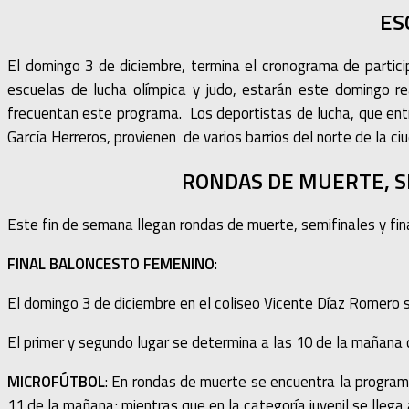
ES
El domingo 3 de diciembre, termina el cronograma de partic
escuelas de lucha olímpica y judo, estarán este domingo rea
frecuentan este programa. Los deportistas de lucha, que entr
García Herreros, provienen de varios barrios del norte de la ci
RONDAS DE MUERTE, S
Este fin de semana llegan rondas de muerte, semifinales y fi
FINAL BALONCESTO FEMENINO
:
El domingo 3 de diciembre en el coliseo Vicente Díaz Romero se
El primer y segundo lugar se determina a las 10 de la mañana
MICROFÚTBOL
: En rondas de muerte se encuentra la programa
11 de la mañana; mientras que en la categoría juvenil se lleg