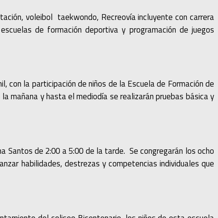
ación, voleibol taekwondo, Recreovía incluyente con carrera
as escuelas de formación deportiva y programación de juegos
il, con la participación de niños de la Escuela de Formación de
e la mañana y hasta el mediodía se realizarán pruebas básica y
una Santos de 2:00 a 5:00 de la tarde. Se congregarán los ocho
ianzar habilidades, destrezas y competencias individuales que