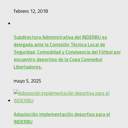
febrero 12, 2018
Subdirectora Administrativa del INDERBU es
delegada ante la Comisión Técnica Local de
Seguridad, Comodidad y Convivencia del Fútbol por
encuentro deportivo de la Copa Conmebol
Libertadores.
mayo 5, 2025
Adquisición implementación deportiva para el
INDERBU