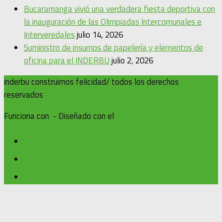
Bucaramanga vivió una verdadera fiesta deportiva con
la inauguración de las Olimpiadas Intercomunales e
Interveredales
julio 14, 2026
Suministro de insumos de papelería y elementos de
oficina para el INDERBU
julio 2, 2026
inderbu construimos felicidad/ todos los derechos
reservados
Funciona con
- Diseñado con el
Tema Hueman