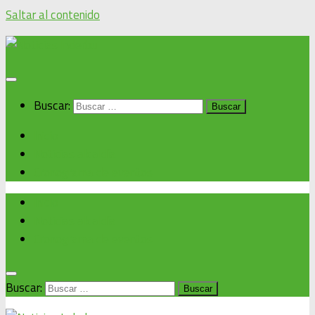
Saltar al contenido
Buscar:
Inicio
Noticias alcaldía
Cronograma de eventos
Inicio
Noticias alcaldía
Cronograma de eventos
Buscar: