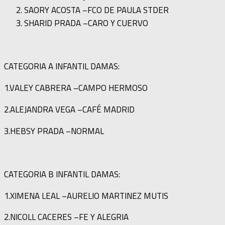
SAORY ACOSTA –FCO DE PAULA STDER
SHARID PRADA –CARO Y CUERVO
CATEGORIA A INFANTIL DAMAS:
1.VALEY CABRERA –CAMPO HERMOSO
2.ALEJANDRA VEGA –CAFÉ MADRID
3.HEBSY PRADA –NORMAL
CATEGORIA B INFANTIL DAMAS:
1.XIMENA LEAL –AURELIO MARTINEZ MUTIS
2.NICOLL CACERES –FE Y ALEGRIA