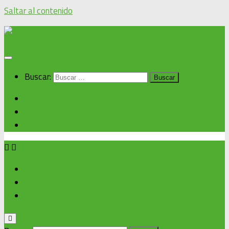
Saltar al contenido
Buscar:
Inicio
Noticias alcaldía
Cronograma de eventos
Inicio
Noticias alcaldía
Cronograma de eventos