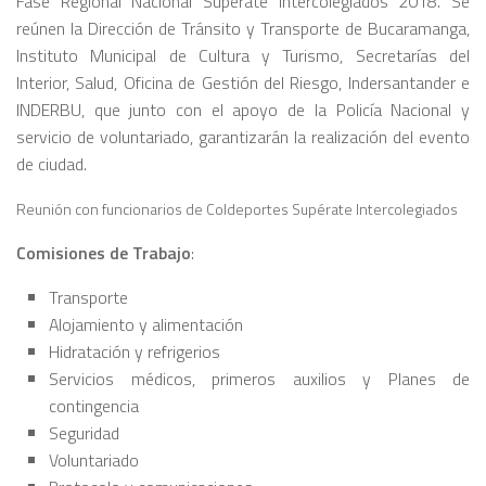
Fase Regional Nacional Supérate Intercolegiados 2018. Se
reúnen la Dirección de Tránsito y Transporte de Bucaramanga,
Instituto Municipal de Cultura y Turismo, Secretarías del
Interior, Salud, Oficina de Gestión del Riesgo, Indersantander e
INDERBU, que junto con el apoyo de la Policía Nacional y
servicio de voluntariado, garantizarán la realización del evento
de ciudad.
Reunión con funcionarios de Coldeportes Supérate Intercolegiados
Comisiones de Trabajo
:
Transporte
Alojamiento y alimentación
Hidratación y refrigerios
Servicios médicos, primeros auxilios y Planes de
contingencia
Seguridad
Voluntariado