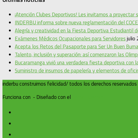
¡Atención Clubes Deportivos! Les invitamos a proyectar
INDERBU informa sobre nueva reglamentación del COCE
Alegría y creatividad en la Fiesta Deportiva Estudiantil 
Exámenes Médicos Ocupacionales para Servidores
julio
Acepta los Retos del Pasaporte para Ser Un Buen Bum
Talento, inclusión y superación: así comenzaron las Oli
Bucaramanga vivió una verdadera fiesta deportiva con la
Suministro de insumos de papelería y elementos de ofic
inderbu construimos felicidad/ todos los derechos reservados
Funciona con
- Diseñado con el
Tema Hueman