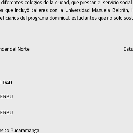
e diferentes colegios de la ciudad, que prestan el servicio socia
 que incluyó talleres con la Universidad Manuela Beltrán, 
ficiarios del programa dominical, estudiantes que no solo sosti
nder del Norte
Estu
TIDAD
DERBU
DERBU
ánsito Bucaramanga