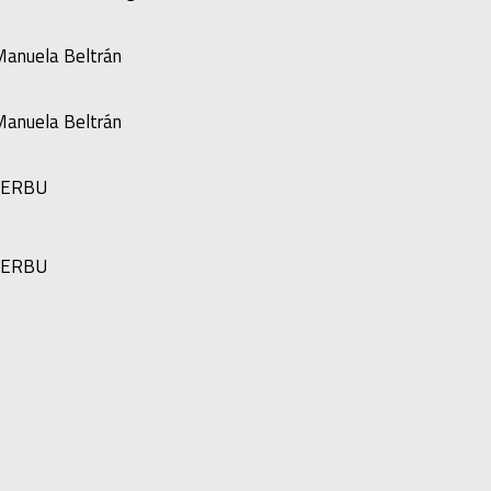
Manuela Beltrán
Manuela Beltrán
DERBU
DERBU