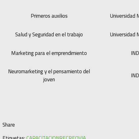
Primeros auxilios
Universidad 
Salud y Seguridad en el trabajo
Universidad 
Marketing para el emprendimiento
IN
Neuromarketing y el pensamiento del
IN
joven
Share
Etiquetas:
CAPACITACION
RECREOVIA