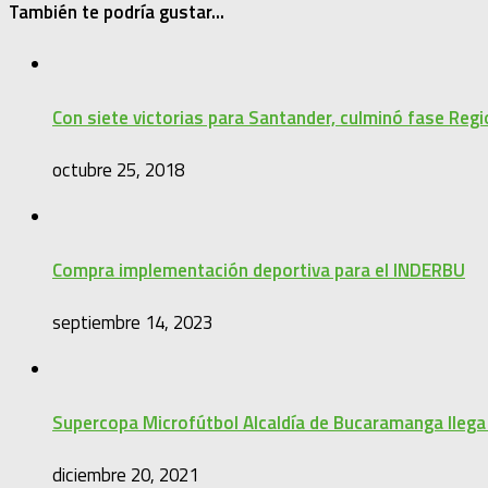
También te podría gustar...
Con siete victorias para Santander, culminó fase Regi
octubre 25, 2018
Compra implementación deportiva para el INDERBU
septiembre 14, 2023
Supercopa Microfútbol Alcaldía de Bucaramanga llega 
diciembre 20, 2021