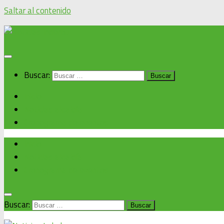
Saltar al contenido
Buscar:
Inicio
Noticias alcaldía
Cronograma de eventos
Inicio
Noticias alcaldía
Cronograma de eventos
Buscar: