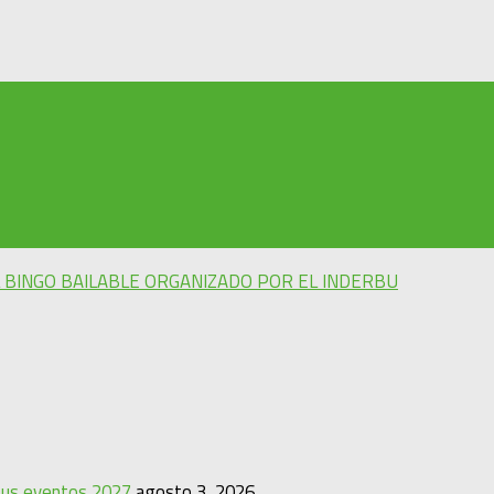
 BINGO BAILABLE ORGANIZADO POR EL INDERBU
 sus eventos 2027
agosto 3, 2026