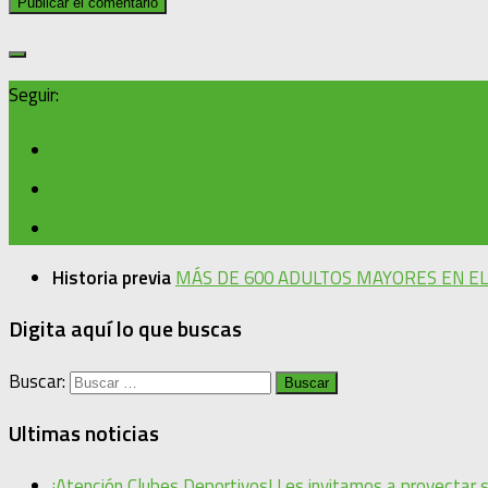
Seguir:
Historia previa
MÁS DE 600 ADULTOS MAYORES EN EL
Digita aquí lo que buscas
Buscar:
Ultimas noticias
¡Atención Clubes Deportivos! Les invitamos a proyectar