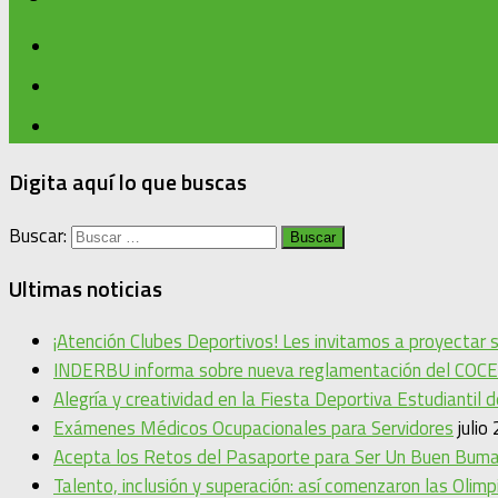
Digita aquí lo que buscas
Buscar:
Ultimas noticias
¡Atención Clubes Deportivos! Les invitamos a proyectar
INDERBU informa sobre nueva reglamentación del COCE
Alegría y creatividad en la Fiesta Deportiva Estudiantil 
Exámenes Médicos Ocupacionales para Servidores
julio
Acepta los Retos del Pasaporte para Ser Un Buen Bum
Talento, inclusión y superación: así comenzaron las Oli