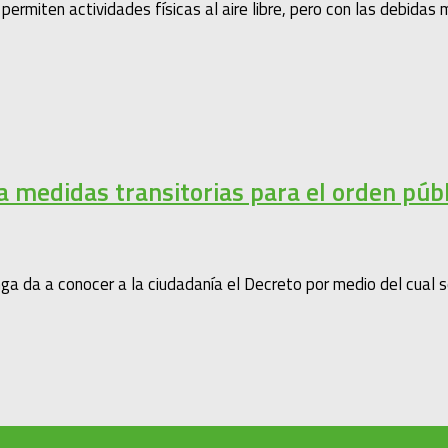
rmiten actividades físicas al aire libre, pero con las debidas m
 medidas transitorias para el orden pú
 a conocer a la ciudadanía el Decreto por medio del cual se