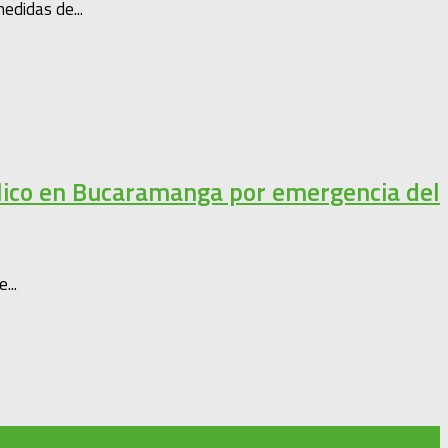
edidas de...
blico en Bucaramanga por emergencia del
...