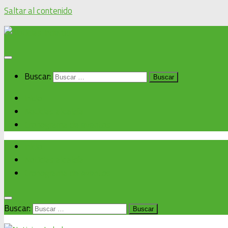
Saltar al contenido
Buscar:
Inicio
Noticias alcaldía
Cronograma de eventos
Inicio
Noticias alcaldía
Cronograma de eventos
Buscar: