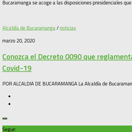
Bucaramanga se acoge a las disposiciones presidenciales que pe
Alcaldía de Bucaramanga
/
noticias
marzo 20, 2020
Conozca el Decreto 0090 que reglamenta
Covid-19
POR ALCALDIA DE BUCARAMANGA La Alcaldía de Bucaramanga da
Seguir: