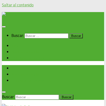
Saltar al contenido
Buscar:
Inicio
Noticias alcaldía
Cronograma de eventos
Inicio
Noticias alcaldía
Cronograma de eventos
Buscar: