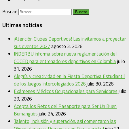
Buscar:
Ultimas noticias
¡Atención Clubes Deportivos! Les invitamos a proyectar
sus eventos 2027
agosto 3, 2026
INDERBU informa sobre nueva reglamentación del
COCED para entrenadores deportivos en Colombia
julio
31, 2026
Alegría y creatividad en la Fiesta Deportiva Estudiantil
de los Juegos Intercolegiados 2026
julio 30, 2026
Exámenes Médicos Ocupacionales para Servidores
julio
29, 2026
Acepta los Retos del Pasaporte para Ser Un Buen
Bumangués
julio 24, 2026
Talento, inclusión y superación: así comenzaron las
Olimpiadas para Personas con Discapacidad
julio 21,