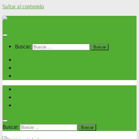
Saltar al contenido
Buscar:
Inicio
Noticias alcaldía
Cronograma de eventos
Inicio
Noticias alcaldía
Cronograma de eventos
Buscar: