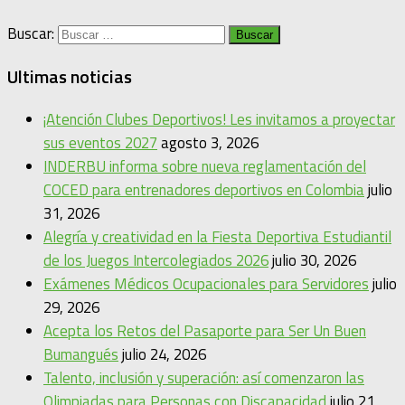
Buscar:
Ultimas noticias
¡Atención Clubes Deportivos! Les invitamos a proyectar
sus eventos 2027
agosto 3, 2026
INDERBU informa sobre nueva reglamentación del
COCED para entrenadores deportivos en Colombia
julio
31, 2026
Alegría y creatividad en la Fiesta Deportiva Estudiantil
de los Juegos Intercolegiados 2026
julio 30, 2026
Exámenes Médicos Ocupacionales para Servidores
julio
29, 2026
Acepta los Retos del Pasaporte para Ser Un Buen
Bumangués
julio 24, 2026
Talento, inclusión y superación: así comenzaron las
Olimpiadas para Personas con Discapacidad
julio 21,