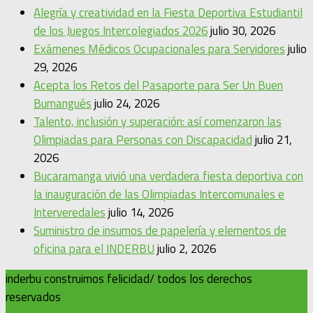
Alegría y creatividad en la Fiesta Deportiva Estudiantil
de los Juegos Intercolegiados 2026
julio 30, 2026
Exámenes Médicos Ocupacionales para Servidores
julio
29, 2026
Acepta los Retos del Pasaporte para Ser Un Buen
Bumangués
julio 24, 2026
Talento, inclusión y superación: así comenzaron las
Olimpiadas para Personas con Discapacidad
julio 21,
2026
Bucaramanga vivió una verdadera fiesta deportiva con
la inauguración de las Olimpiadas Intercomunales e
Interveredales
julio 14, 2026
Suministro de insumos de papelería y elementos de
oficina para el INDERBU
julio 2, 2026
inderbu construimos felicidad/ todos los derechos
reservados