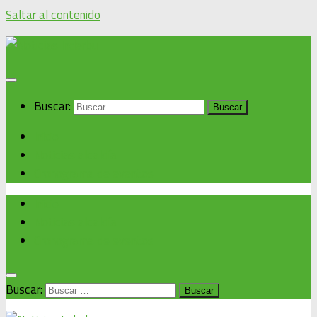
Saltar al contenido
Buscar:
Inicio
Noticias alcaldía
Cronograma de eventos
Inicio
Noticias alcaldía
Cronograma de eventos
Buscar: