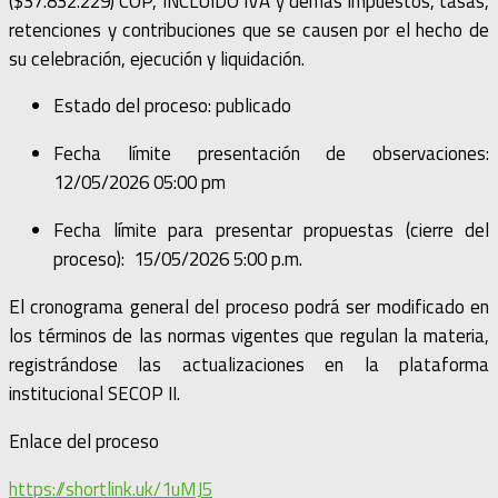
($37.832.229) COP, INCLUIDO IVA y demás impuestos, tasas,
retenciones y contribuciones que se causen por el hecho de
su celebración, ejecución y liquidación.
Estado del proceso: publicado
Fecha límite presentación de observaciones:
12/05/2026 05:00 pm
Fecha límite para presentar propuestas (cierre del
proceso): 15/05/2026 5:00 p.m.
El cronograma general del proceso podrá ser modificado en
los términos de las normas vigentes que regulan la materia,
registrándose las actualizaciones en la plataforma
institucional SECOP II.
Enlace del proceso
https://shortlink.uk/1uMJ5