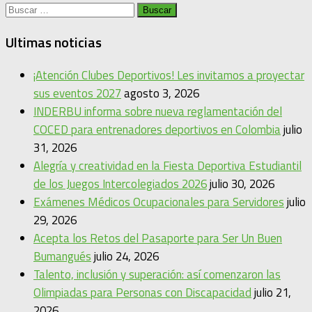
Buscar:
Ultimas noticias
¡Atención Clubes Deportivos! Les invitamos a proyectar
sus eventos 2027
agosto 3, 2026
INDERBU informa sobre nueva reglamentación del
COCED para entrenadores deportivos en Colombia
julio
31, 2026
Alegría y creatividad en la Fiesta Deportiva Estudiantil
de los Juegos Intercolegiados 2026
julio 30, 2026
Exámenes Médicos Ocupacionales para Servidores
julio
29, 2026
Acepta los Retos del Pasaporte para Ser Un Buen
Bumangués
julio 24, 2026
Talento, inclusión y superación: así comenzaron las
Olimpiadas para Personas con Discapacidad
julio 21,
2026