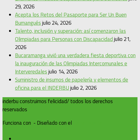
29, 2026
Acepta los Retos del Pasaporte para Ser Un Buen
Bumangués
julio 24, 2026
Talento, inclusión y superación: así comenzaron las
Olimpiadas para Personas con Discapacidad
julio 21,
2026
Bucaramanga vivió una verdadera fiesta deportiva con
la inauguración de las Olimpiadas Intercomunales e
Interveredales
julio 14, 2026
Suministro de insumos de papelería y elementos de
oficina para el INDERBU
julio 2, 2026
inderbu construimos felicidad/ todos los derechos
reservados
Funciona con
- Diseñado con el
Tema Hueman