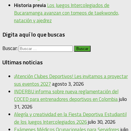
Historia previa
Los Juegos Intercolegiados de
Bucaramanga avanzan con torneos de taekwondo,
natación y ajedrez
Digita aquí lo que buscas
Buscar:
Ultimas noticias
¡Atención Clubes Deportivos! Les invitamos a proyectar
sus eventos 2027
agosto 3, 2026
INDERBU informa sobre nueva reglamentación del
COCED para entrenadores deportivos en Colombia
julio
31, 2026
Alegría y creatividad en la Fiesta Deportiva Estudiantil
de los Juegos Intercolegiados 2026
julio 30, 2026
Exámenes Médicos Ocupacionales para Servidores
julio