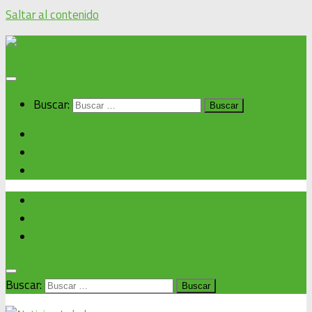
Saltar al contenido
Buscar:
Inicio
Noticias alcaldía
Cronograma de eventos
Inicio
Noticias alcaldía
Cronograma de eventos
Buscar: