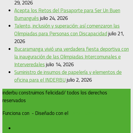
29, 2026
Acepta los Retos del Pasaporte para Ser Un Buen
Bumangués
julio 24, 2026
Talento, inclusión y superación: así comenzaron las
Olimpiadas para Personas con Discapacidad
julio 21,
2026
Bucaramanga vivió una verdadera fiesta deportiva con
la inauguración de las Olimpiadas Intercomunales e
Interveredales
julio 14, 2026
Suministro de insumos de papelería y elementos de
oficina para el INDERBU
julio 2, 2026
inderbu construimos felicidad/ todos los derechos
reservados
Funciona con
- Diseñado con el
Tema Hueman