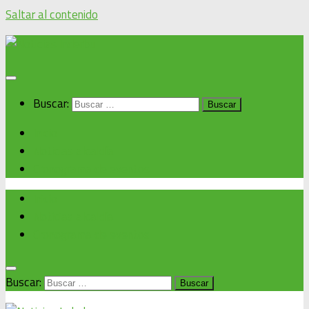
Saltar al contenido
Buscar:
Inicio
Noticias alcaldía
Cronograma de eventos
Inicio
Noticias alcaldía
Cronograma de eventos
Buscar: