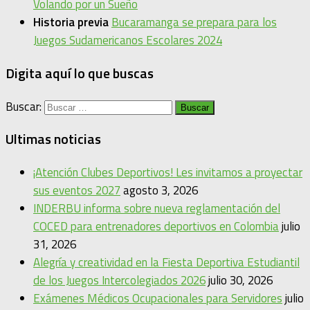
Volando por un Sueño
Historia previa
Bucaramanga se prepara para los
Juegos Sudamericanos Escolares 2024
Digita aquí lo que buscas
Buscar:
Ultimas noticias
¡Atención Clubes Deportivos! Les invitamos a proyectar
sus eventos 2027
agosto 3, 2026
INDERBU informa sobre nueva reglamentación del
COCED para entrenadores deportivos en Colombia
julio
31, 2026
Alegría y creatividad en la Fiesta Deportiva Estudiantil
de los Juegos Intercolegiados 2026
julio 30, 2026
Exámenes Médicos Ocupacionales para Servidores
julio