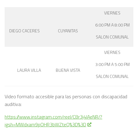
VIERNES
6:00 PM A 8:00 PM
DIEGO CACERES
CUYANITAS
SALON COMUNAL
VIERNES
3:00 PM A 5:00 PM
LAURA VILLA
BUENA VISTA
SALON COMUNAL
Video formato accesible para las personas con discapacidad
auditiva:
https://www.instagram.com/reel/C8r3j4IAeNR/?
igsh=MWdxam9pOHR3bWZteQ%3D%3D