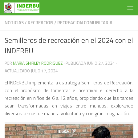
Saltar al contenido
NOTICIAS
/
RECREACION
/
RECREACION COMUNITARIA
Semilleros de recreación en el 2024 con el
INDERBU
POR
MARIA SHIRLEY RODRIGUEZ
· PUBLICADA
JUNIO 27, 2024
·
ACTUALIZADO
JULIO 17, 2024
El INDERBU implementa la estrategia Semilleros de Recreación,
con el propósito de fomentar e incentivar el derecho a la
recreación en niños de 6 a 12 años, propiciando que las tardes
sean transformadas en viajes entre mundos, explorando
diversos temas de manera voluntaria y con gran imaginación.