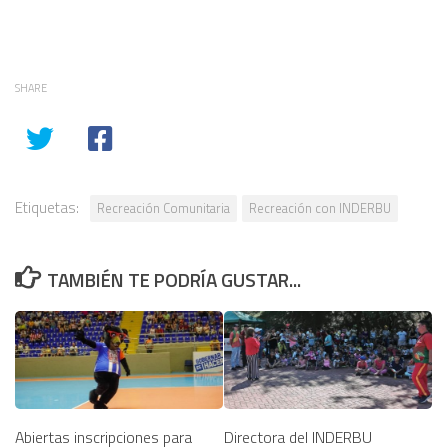
SHARE
Etiquetas:
Recreación Comunitaria
Recreación con INDERBU
TAMBIÉN TE PODRÍA GUSTAR...
Abiertas inscripciones para
Directora del INDERBU