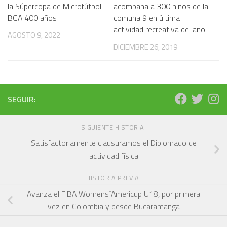
la Súpercopa de Microfútbol
acompaña a 300 niños de la
BGA 400 años
comuna 9 en última
actividad recreativa del año
AGOSTO 9, 2022
DICIEMBRE 26, 2019
SEGUIR:
SIGUIENTE HISTORIA
Satisfactoriamente clausuramos el Diplomado de
actividad física
HISTORIA PREVIA
Avanza el FIBA Womens´Americup U18, por primera
vez en Colombia y desde Bucaramanga