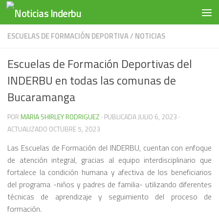
Saltar al contenido
ESCUELAS DE FORMACIÓN DEPORTIVA
/
NOTICIAS
Escuelas de Formación Deportivas del
INDERBU en todas las comunas de
Bucaramanga
POR
MARIA SHIRLEY RODRIGUEZ
· PUBLICADA
JULIO 6, 2023
·
ACTUALIZADO
OCTUBRE 5, 2023
Las Escuelas de Formación del INDERBU, cuentan con enfoque
de atención integral, gracias al equipo interdisciplinario que
fortalece la condición humana y afectiva de los beneficiarios
del programa -niños y padres de familia- utilizando diferentes
técnicas de aprendizaje y seguimiento del proceso de
formación.