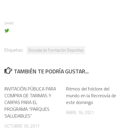
SHARE
Etiquetas:
Escuelas de Formación Deportiva
TAMBIÉN TE PODRÍA GUSTAR...
INVITACIÓN PÚBLICA PARA
Ritmos del folclore del
COMPRA DE TARIMAS Y
mundo en la Recreovía de
CARPAS PARA EL
este domingo
PROGRAMA “PARQUES
ABRIL 16, 2021
SALUDABLES”
OCTUBRE 30, 2017