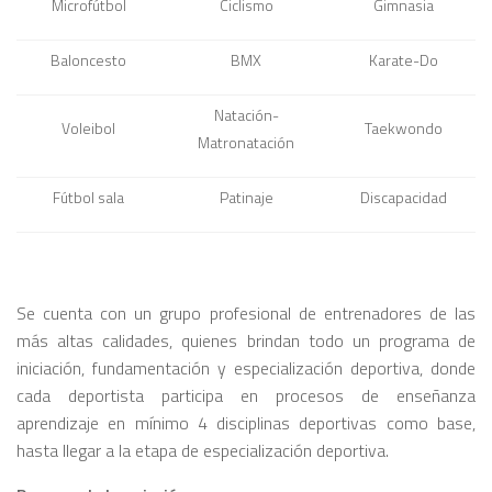
Microfútbol
Ciclismo
Gimnasia
Baloncesto
BMX
Karate-Do
Natación-
Voleibol
Taekwondo
Matronatación
Fútbol sala
Patinaje
Discapacidad
Se cuenta con un grupo profesional de entrenadores de las
más altas calidades, quienes brindan todo un programa de
iniciación, fundamentación y especialización deportiva, donde
cada deportista participa en procesos de enseñanza
aprendizaje en mínimo 4 disciplinas deportivas como base,
hasta llegar a la etapa de especialización deportiva.