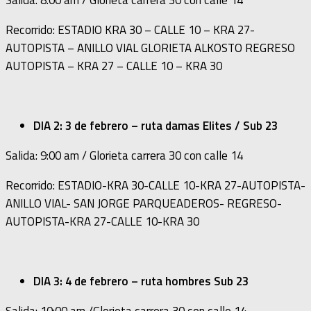
Salida: 8:00 am / Glorieta carrera 30 con calle 14
Recorrido: ESTADIO KRA 30 – CALLE 10 – KRA 27-
AUTOPISTA – ANILLO VIAL GLORIETA ALKOSTO REGRESO
AUTOPISTA – KRA 27 – CALLE 10 – KRA 30
DIA 2: 3 de febrero – ruta damas Elites / Sub 23
Salida: 9:00 am / Glorieta carrera 30 con calle 14
Recorrido: ESTADIO-KRA 30-CALLE 10-KRA 27-AUTOPISTA-
ANILLO VIAL- SAN JORGE PARQUEADEROS- REGRESO-
AUTOPISTA-KRA 27-CALLE 10-KRA 30
DIA 3: 4 de febrero – ruta hombres Sub 23
Salida: 10:00 am /Glorieta carrera 30 con calle 14