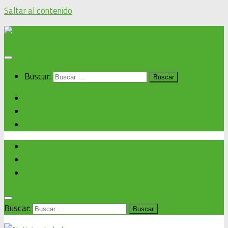
Saltar al contenido
Buscar:
Inicio
Noticias alcaldía
Cronograma de eventos
Inicio
Noticias alcaldía
Cronograma de eventos
Buscar: