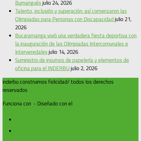
Bumangués
julio 24, 2026
Talento, inclusión y superación: así comenzaron las
Olimpiadas para Personas con Discapacidad
julio 21,
2026
Bucaramanga vivió una verdadera fiesta deportiva con
la inauguración de las Olimpiadas Intercomunales e
Interveredales
julio 14, 2026
Suministro de insumos de papelería y elementos de
oficina para el INDERBU
julio 2, 2026
inderbu construimos felicidad/ todos los derechos
reservados
Funciona con
- Diseñado con el
Tema Hueman