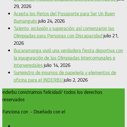
29, 2026
Acepta los Retos del Pasaporte para Ser Un Buen
Bumangués
julio 24, 2026
Talento, inclusión y superación: así comenzaron las
Olimpiadas para Personas con Discapacidad
julio 21,
2026
Bucaramanga vivió una verdadera fiesta deportiva con
la inauguración de las Olimpiadas Intercomunales e
Interveredales
julio 14, 2026
Suministro de insumos de papelería y elementos de
oficina para el INDERBU
julio 2, 2026
inderbu construimos felicidad/ todos los derechos
reservados
Funciona con
- Diseñado con el
Tema Hueman