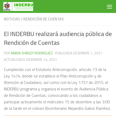
Saltar al contenido
NOTICIAS
/
RENDICIÓN DE CUENTAS
El INDERBU realizará audiencia pública de
Rendición de Cuentas
POR
MARIA SHIRLEY RODRIGUEZ
· PUBLICADA
DICIEMBRE 1, 2021
·
ACTUALIZADO
DICIEMBRE 14, 2021
Cumpliendo con el Estatuto Anticorrupción, articulo 73 de la
Ley 1474, donde se establece el Plan Anticorrupción y de
Atención al Ciudadano, así como con la Ley 1757 de 2015, el
INDERBU programa y organiza el evento de Audiencia Pública
de Rendición de Cuentas, convocando a los ciudadanos a
participar activamente el miércoles 15 de diciembre a las 3:00
de la tarde en el coliseo Bicentenario Alejandro Galvis Ramírez.