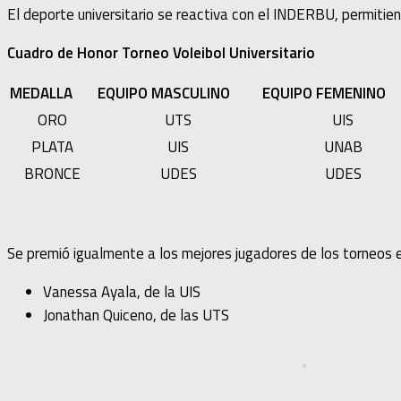
El deporte universitario se reactiva con el INDERBU, permitie
Cuadro de Honor Torneo Voleibol Universitario
MEDALLA
EQUIPO MASCULINO
EQUIPO FEMENINO
ORO
UTS
UIS
PLATA
UIS
UNAB
BRONCE
UDES
UDES
Se premió igualmente a los mejores jugadores de los torneos 
Vanessa Ayala, de la UIS
Jonathan Quiceno, de las UTS