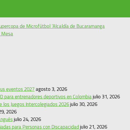
 Supercopa de Microfútbol ‘Alcaldía de Bucaramanga
de Mesa
 sus eventos 2027
agosto 3, 2026
D para entrenadores deportivos en Colombia
julio 31, 2026
de los Juegos Intercolegiados 2026
julio 30, 2026
 29, 2026
angués
julio 24, 2026
mpiadas para Personas con Discapacidad
julio 21, 2026