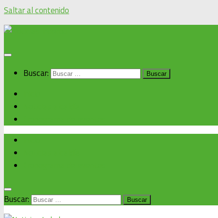
Saltar al contenido
Buscar:
Inicio
Noticias alcaldía
Cronograma de eventos
Inicio
Noticias alcaldía
Cronograma de eventos
Buscar: