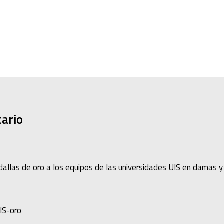
tario
medallas de oro a los equipos de las universidades UIS en damas 
UIS-oro