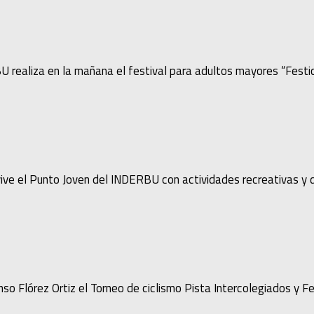
U realiza en la mañana el festival para adultos mayores “Festic
vive el Punto Joven del INDERBU con actividades recreativas y
nso Flórez Ortiz el Torneo de ciclismo Pista Intercolegiados y F