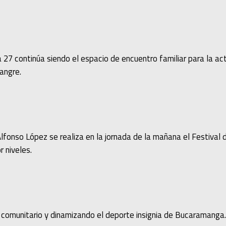
 27 continúa siendo el espacio de encuentro familiar para la act
angre.
Alfonso López se realiza en la jornada de la mañana el Festival
r niveles.
omunitario y dinamizando el deporte insignia de Bucaramanga. 