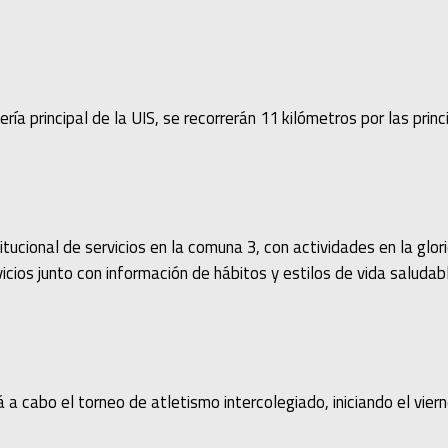
ía principal de la UIS, se recorrerán 11 kilómetros por las princ
itucional de servicios en la comuna 3, con actividades en la glor
icios junto con información de hábitos y estilos de vida saludab
á a cabo el torneo de atletismo intercolegiado, iniciando el vie