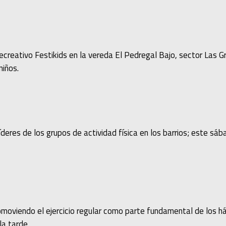
recreativo Festikids en la vereda El Pedregal Bajo, sector Las Gr
niños.
eres de los grupos de actividad física en los barrios; este sába
moviendo el ejercicio regular como parte fundamental de los háb
la tarde.