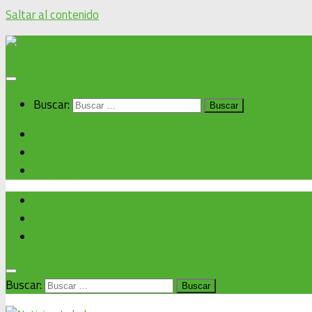
Saltar al contenido
Buscar:
Inicio
Noticias alcaldía
Cronograma de eventos
Inicio
Noticias alcaldía
Cronograma de eventos
Buscar: