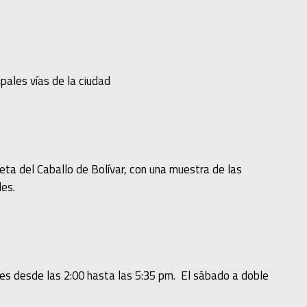
ipales vías de la ciudad
ieta del Caballo de Bolívar, con una muestra de las
les.
rnes desde las 2:00 hasta las 5:35 pm. El sábado a doble