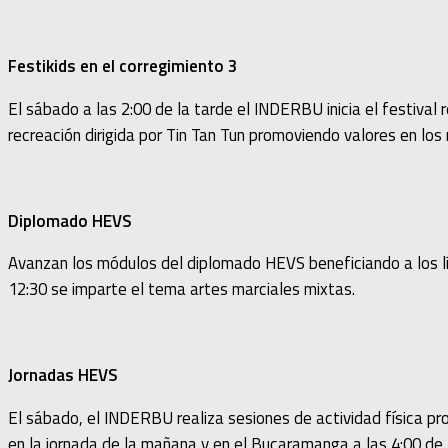
Festikids en el corregimiento 3
El sábado a las 2:00 de la tarde el INDERBU inicia el festival 
recreación dirigida por Tin Tan Tun promoviendo valores en los 
Diplomado HEVS
Avanzan los módulos del diplomado HEVS beneficiando a los líd
12:30 se imparte el tema artes marciales mixtas.
Jornadas HEVS
El sábado, el INDERBU realiza sesiones de actividad física pro
en la jornada de la mañana y en el Bucaramanga a las 4:00 de 