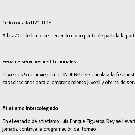
Ciclo rodada U21-ODS
A las 7:00 de la noche, teniendo como punto de partida la porter
Feria de servicios institucionales
El viernes 5 de noviembre el INDERBU se vincula a la feria inst
capacitaciones para el emprendimiento juvenil y oferta de serv
Atletismo Intercolegiado
En el estadio de atletismo Luis Enrique Figueroa Rey se llevar
jornada continúa la programación del torneo.