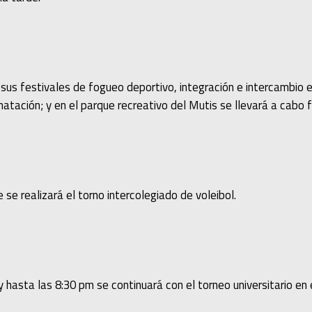
s festivales de fogueo deportivo, integración e intercambio e
atación; y en el parque recreativo del Mutis se llevará a cabo f
 se realizará el torno intercolegiado de voleibol.
y hasta las 8:30 pm se continuará con el torneo universitario en