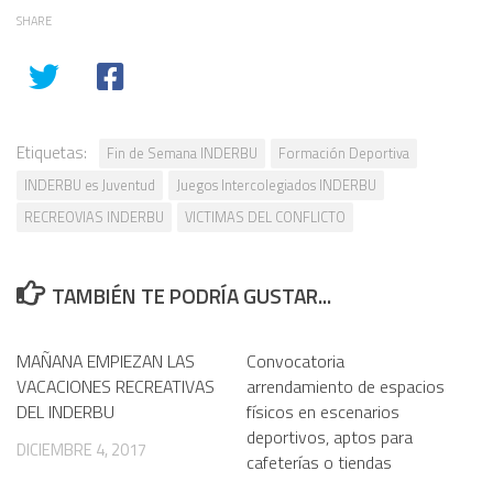
SHARE
Etiquetas:
Fin de Semana INDERBU
Formación Deportiva
INDERBU es Juventud
Juegos Intercolegiados INDERBU
RECREOVIAS INDERBU
VICTIMAS DEL CONFLICTO
TAMBIÉN TE PODRÍA GUSTAR...
MAÑANA EMPIEZAN LAS
Convocatoria
VACACIONES RECREATIVAS
arrendamiento de espacios
DEL INDERBU
físicos en escenarios
deportivos, aptos para
DICIEMBRE 4, 2017
cafeterías o tiendas