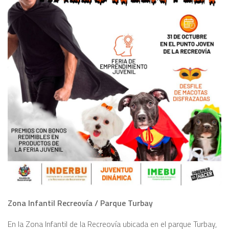
Zona Infantil Recreovía / Parque Turbay
En la Zona Infantil de la Recreovía ubicada en el parque Turbay,