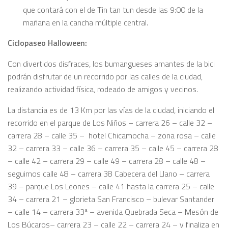
que contará con el de Tin tan tun desde las 9:00 de la
mañana en la cancha múltiple central.
Ciclopaseo Halloween:
Con divertidos disfraces, los bumangueses amantes de la bici
podrán disfrutar de un recorrido por las calles de la ciudad,
realizando actividad física, rodeado de amigos y vecinos.
La distancia es de 13 Km por las vías de la ciudad, iniciando el
recorrido en el parque de Los Niños – carrera 26 – calle 32 –
carrera 28 – calle 35 – hotel Chicamocha – zona rosa – calle
32 – carrera 33 – calle 36 – carrera 35 – calle 45 – carrera 28
– calle 42 – carrera 29 – calle 49 – carrera 28 – calle 48 –
seguimos calle 48 – carrera 38 Cabecera del Llano – carrera
39 – parque Los Leones – calle 41 hasta la carrera 25 – calle
34 – carrera 21 – glorieta San Francisco – bulevar Santander
– calle 14 – carrera 33ª – avenida Quebrada Seca – Mesón de
Los Búcaros– carrera 23 – calle 22 – carrera 24 – y finaliza en