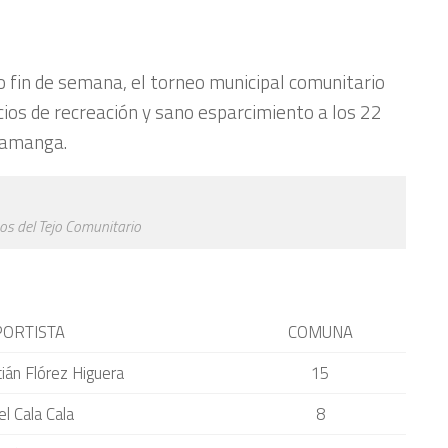
 fin de semana, el torneo municipal comunitario
cios de recreación y sano esparcimiento a los 22
ramanga.
s del Tejo Comunitario
ORTISTA
COMUNA
ián Flórez Higuera
15
el Cala Cala
8