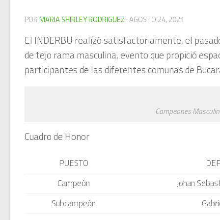
POR
MARIA SHIRLEY RODRIGUEZ
·
AGOSTO 24, 2021
El INDERBU realizó satisfactoriamente, el pasado
de tejo rama masculina, evento que propició espa
participantes de las diferentes comunas de Buca
Campeones Masculino
Cuadro de Honor
PUESTO
DEP
Campeón
Johan Sebast
Subcampeón
Gabri