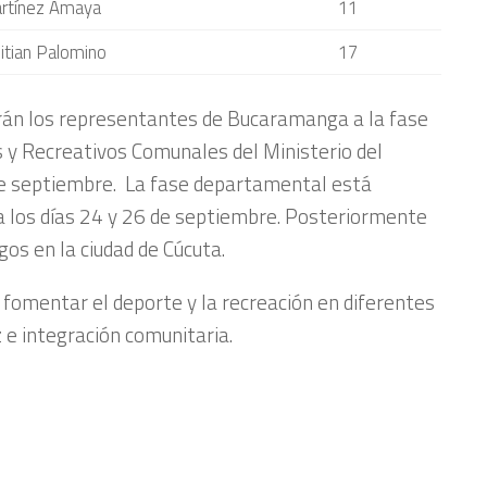
rtínez Amaya
11
itian Palomino
17
erán los representantes de Bucaramanga a la fase
s y Recreativos Comunales del Ministerio del
 de septiembre. La fase departamental está
 los días 24 y 26 de septiembre. Posteriormente
egos en la ciudad de Cúcuta.
 fomentar el deporte y la recreación en diferentes
e integración comunitaria.