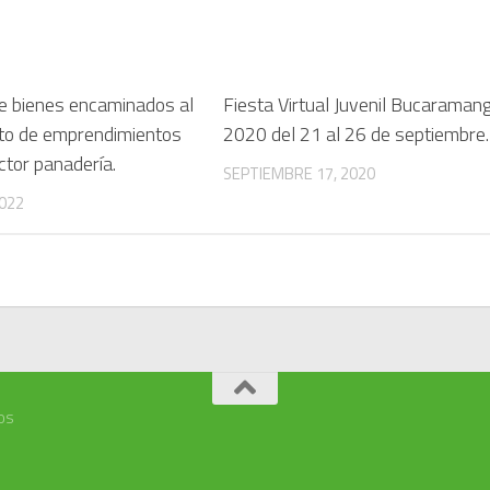
de bienes encaminados al
Fiesta Virtual Juvenil Bucaraman
nto de emprendimientos
2020 del 21 al 26 de septiembre.
ctor panadería.
SEPTIEMBRE 17, 2020
022
os