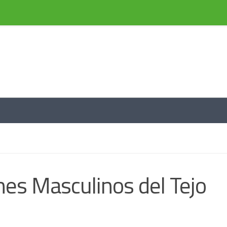
e información a través de noticias
s Masculinos del Tejo