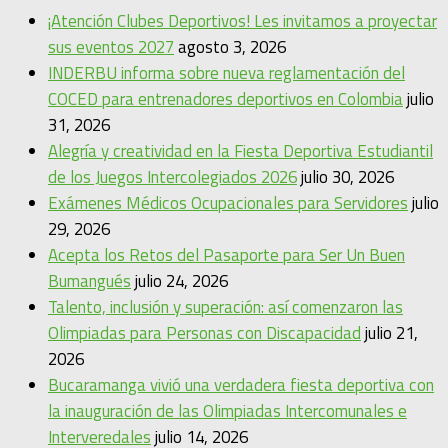
¡Atención Clubes Deportivos! Les invitamos a proyectar
sus eventos 2027
agosto 3, 2026
INDERBU informa sobre nueva reglamentación del
COCED para entrenadores deportivos en Colombia
julio
31, 2026
Alegría y creatividad en la Fiesta Deportiva Estudiantil
de los Juegos Intercolegiados 2026
julio 30, 2026
Exámenes Médicos Ocupacionales para Servidores
julio
29, 2026
Acepta los Retos del Pasaporte para Ser Un Buen
Bumangués
julio 24, 2026
Talento, inclusión y superación: así comenzaron las
Olimpiadas para Personas con Discapacidad
julio 21,
2026
Bucaramanga vivió una verdadera fiesta deportiva con
la inauguración de las Olimpiadas Intercomunales e
Interveredales
julio 14, 2026