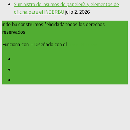
Suministro de insumos de papelería y elementos de
oficina para el INDERBU
julio 2, 2026
inderbu construimos felicidad/ todos los derechos
reservados
Funciona con
- Diseñado con el
Tema Hueman