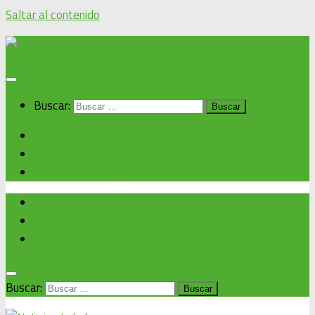
Saltar al contenido
Buscar:
Inicio
Noticias alcaldía
Cronograma de eventos
Inicio
Noticias alcaldía
Cronograma de eventos
Buscar: