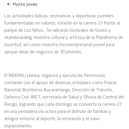
Punto joven
Las actividades lúdicas, recreativas y deportivas juveniles
fundamentadas en valores, estarán en la carrera 27 frente al
parque de Los Niños. Se ralizarán festivales de boxeo y
skateboarding; muestra cultural y artística de la Plataforma de
Juventud; así como muestra microempresarial juvenil para
apoyar ideas de negocios de 30 jóvenes.
El INDERBU planea, organiza y ejecuta las Recreovías,
contando con el apoyo de diversas entidades como Policía
Nacional, Bomberos Bucaramanga, Dirección de Tránsito,
Defensa Civil, IMCT, secretaría de Salud y Oficina de Control del
Riesgo, logrando que cada domingo se convierta la carrera 27
en una verdadera vía activa para el disfrute de familias y
amigos entorno al deporte, la recreación y el sano
esparcimiento.