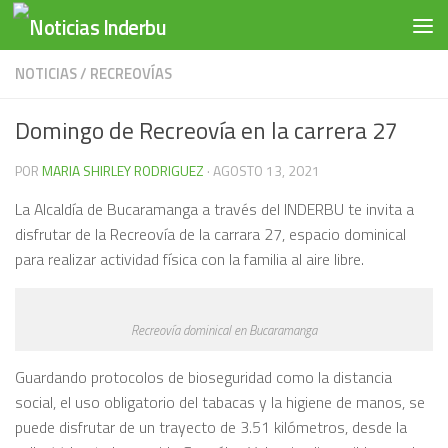
Saltar al contenido
NOTICIAS
/
RECREOVÍAS
Domingo de Recreovía en la carrera 27
POR
MARIA SHIRLEY RODRIGUEZ
·
AGOSTO 13, 2021
La Alcaldía de Bucaramanga a través del INDERBU te invita a
disfrutar de la Recreovía de la carrara 27, espacio dominical
para realizar actividad física con la familia al aire libre.
Recreovía dominical en Bucaramanga
Guardando protocolos de bioseguridad como la distancia
social, el uso obligatorio del tabacas y la higiene de manos, se
puede disfrutar de un trayecto de 3.51 kilómetros, desde la