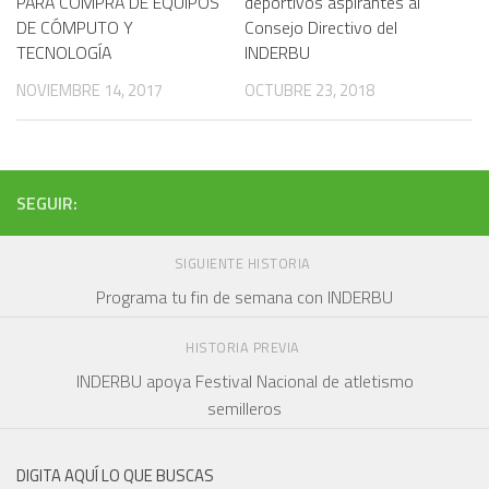
PARA COMPRA DE EQUIPOS
deportivos aspirantes al
DE CÓMPUTO Y
Consejo Directivo del
TECNOLOGÍA
INDERBU
NOVIEMBRE 14, 2017
OCTUBRE 23, 2018
SEGUIR:
SIGUIENTE HISTORIA
Programa tu fin de semana con INDERBU
HISTORIA PREVIA
INDERBU apoya Festival Nacional de atletismo
semilleros
DIGITA AQUÍ LO QUE BUSCAS