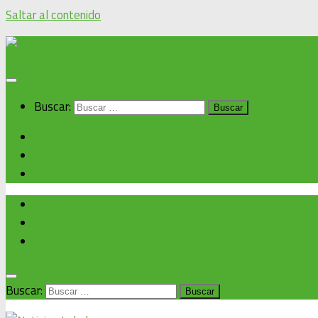
Saltar al contenido
Buscar:
Inicio
Noticias alcaldía
Cronograma de eventos
Inicio
Noticias alcaldía
Cronograma de eventos
Buscar: