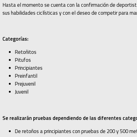
Hasta el momento se cuenta con la confirmación de deportist
sus habilidades ciclísticas y con el deseo de competir para man
Categorías:
Retoñitos
Pitufos
Principiantes
Preinfantil
Prejuvenil
Juvenil
Se realizarán pruebas dependiendo de las diferentes catego
De retoños a principiantes con pruebas de 200 y 500 met