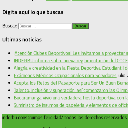
Digita aquí lo que buscas
Buscar:
Ultimas noticias
¡Atención Clubes Deportivos! Les invitamos a proyectar
INDERBU informa sobre nueva reglamentación del COCE
Alegría y creatividad en la Fiesta Deportiva Estudiantil 
Exámenes Médicos Ocupacionales para Servidores
julio
Acepta los Retos del Pasaporte para Ser Un Buen Bum
Talento, inclusión y superación: así comenzaron las Oli
Bucaramanga vivió una verdadera fiesta deportiva con la
Suministro de insumos de papelería y elementos de ofic
inderbu construimos felicidad/ todos los derechos reservados