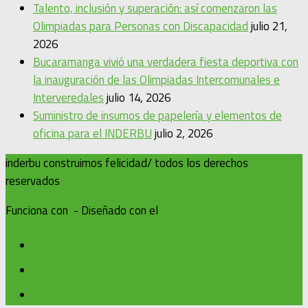
Talento, inclusión y superación: así comenzaron las
Olimpiadas para Personas con Discapacidad
julio 21,
2026
Bucaramanga vivió una verdadera fiesta deportiva con
la inauguración de las Olimpiadas Intercomunales e
Interveredales
julio 14, 2026
Suministro de insumos de papelería y elementos de
oficina para el INDERBU
julio 2, 2026
inderbu construimos felicidad/ todos los derechos
reservados
Funciona con
- Diseñado con el
Tema Hueman