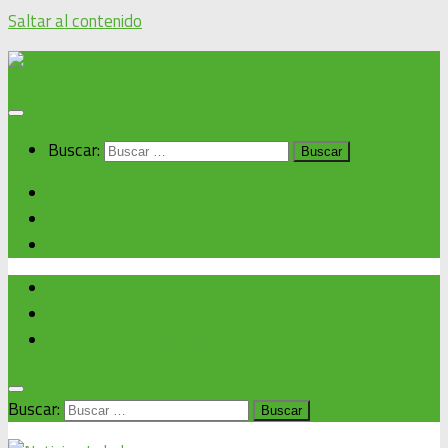
Saltar al contenido
Buscar:
Inicio
Noticias alcaldía
Cronograma de eventos
Inicio
Noticias alcaldía
Cronograma de eventos
Buscar: