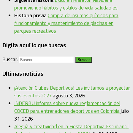
Siguiente historia
Éxito en Maratón Navideña
promoviendo hábitos y estilos de vida saludables
Historia previa
Compra de insumos químicos para
funcionamiento y mantenimiento de piscinas en
parques recreativos
Digita aquí lo que buscas
Buscar:
Ultimas noticias
¡Atención Clubes Deportivos! Les invitamos a proyectar
sus eventos 2027
agosto 3, 2026
INDERBU informa sobre nueva reglamentación del
COCED para entrenadores deportivos en Colombia
julio
31, 2026
Alegría y creatividad en la Fiesta Deportiva Estudiantil