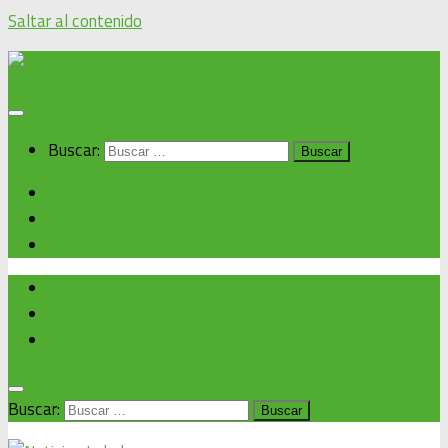
Saltar al contenido
Buscar:
Inicio
Noticias alcaldía
Cronograma de eventos
Inicio
Noticias alcaldía
Cronograma de eventos
Buscar: