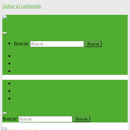
Saltar al contenido
Buscar:
Inicio
Noticias alcaldía
Cronograma de eventos
Inicio
Noticias alcaldía
Cronograma de eventos
Buscar: