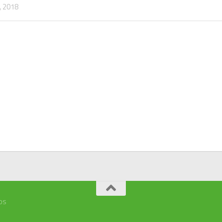
 2018
os