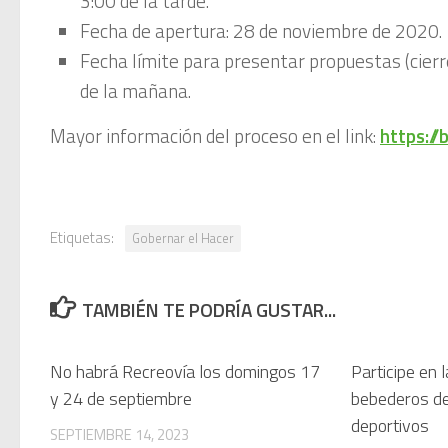
3:00 de la tarde.
Fecha de apertura: 28 de noviembre de 2020.
Fecha límite para presentar propuestas (cierr
de la mañana.
Mayor información del proceso en el link:
https://
Etiquetas:
Gobernar el Hacer
TAMBIÉN TE PODRÍA GUSTAR...
No habrá Recreovía los domingos 17
Participe en 
y 24 de septiembre
bebederos de
deportivos
SEPTIEMBRE 14, 2023