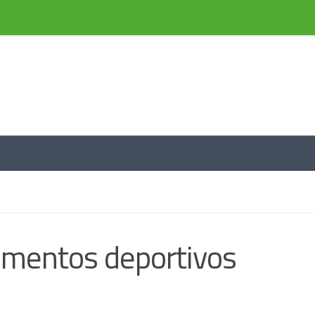
e información a través de noticias
mentos deportivos