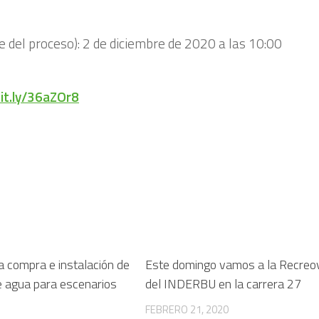
e del proceso): 2 de diciembre de 2020 a las 10:00
bit.ly/36aZOr8
la compra e instalación de
Este domingo vamos a la Recreo
 agua para escenarios
del INDERBU en la carrera 27
FEBRERO 21, 2020