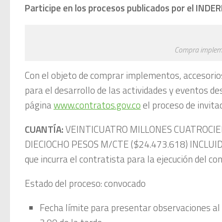
Participe en los procesos publicados por el IND
Compra implem
Con el objeto de comprar implementos, accesorios
para el desarrollo de las actividades y eventos de
página
www.contratos.gov.co
el proceso de invita
CUANTÍA:
VEINTICUATRO MILLONES CUATROCIEN
DIECIOCHO PESOS M/CTE ($24.473.618) INCLUIDO I
que incurra el contratista para la ejecución del co
Estado del proceso: convocado
Fecha límite para presentar observaciones al