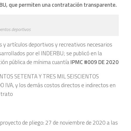
ERBU, que permiten una contratación transparente.
entos deportivos
 y artículos deportivos y recreativos necesarios
sarrollados por el INDERBU; se publicó en la
ción pública de mínima cuantía
IPMC #009 DE 2020
TOS SETENTA Y TRES MIL SEISCIENTOS
VA, y los demás costos directos e indirectos en
ntrato
 proyecto de pliego: 27 de noviembre de 2020 a las