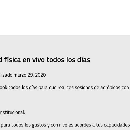
física en vivo todos los días
alizado
marzo 29, 2020
ok todos los días para que realices sesiones de aeróbicos con 
stitucional.
para todos los gustos y con niveles acordes a tus capacidades e