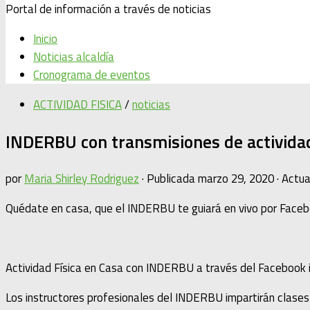
Portal de información a través de noticias
Inicio
Noticias alcaldía
Cronograma de eventos
ACTIVIDAD FISICA
/
noticias
INDERBU con transmisiones de actividad 
por
Maria Shirley Rodriguez
· Publicada
marzo 29, 2020
· Actu
Quédate en casa, que el INDERBU te guiará en vivo por Facebo
Actividad Física en Casa con INDERBU a través del Facebook in
Los instructores profesionales del INDERBU impartirán clases 