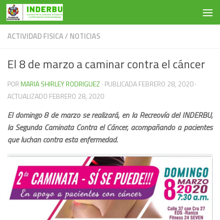
Saltar al contenido
ACTIVIDAD FISICA
/
NOTICIAS
El 8 de marzo a caminar contra el cáncer
POR
MARIA SHIRLEY RODRIGUEZ
· PUBLICADA
FEBRERO 28, 2020
·
ACTUALIZADO
FEBRERO 28, 2020
El domingo 8 de marzo se realizará, en la Recreovía del INDERBU,
la Segunda Caminata Contra el Cáncer, acompañando a pacientes
que luchan contra esta enfermedad.