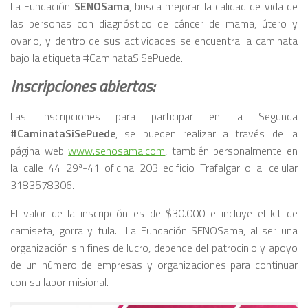
La Fundación
SENOSama
, busca mejorar la calidad de vida de
las personas con diagnóstico de cáncer de mama, útero y
ovario, y dentro de sus actividades se encuentra la caminata
bajo la etiqueta #CaminataSiSePuede.
Inscripciones abiertas:
Las inscripciones para participar en la Segunda
#CaminataSiSePuede
, se pueden realizar a través de la
página web
www.senosama.com
, también personalmente en
la calle 44 29ª-41 oficina 203 edificio Trafalgar o al celular
3183578306.
El valor de la inscripción es de $30.000 e incluye el kit de
camiseta, gorra y tula. La Fundación SENOSama, al ser una
organización sin fines de lucro, depende del patrocinio y apoyo
de un número de empresas y organizaciones para continuar
con su labor misional.