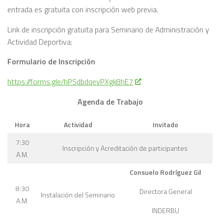
entrada es gratuita con inscripción web previa.
Link de inscripción gratuita para Seminario de Administración y
Actividad Deportiva:
Formulario de Inscripción
https://forms.gle/hPSdbdqeyPXgk8hE7
Agenda de Trabajo
Hora
Actividad
Invitado
7:30
Inscripción y Acreditación de participantes
A.M.
Consuelo Rodríguez Gil
8:30
Directora General
Instalación del Seminario
A.M.
INDERBU