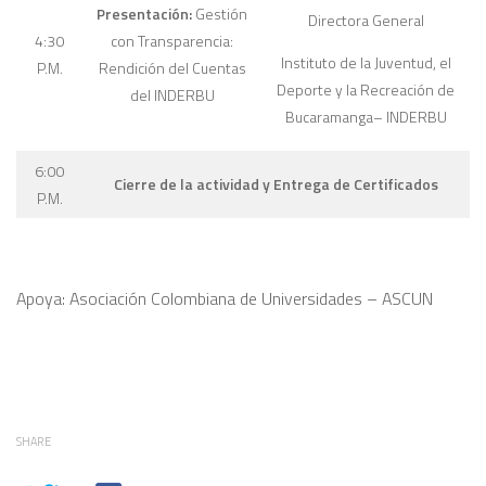
Presentación:
Gestión
Directora General
4:30
con Transparencia:
Instituto de la Juventud, el
P.M.
Rendición del Cuentas
Deporte y la Recreación de
del INDERBU
Bucaramanga– INDERBU
6:00
Cierre de la actividad y Entrega de Certificados
P.M.
Apoya: Asociación Colombiana de Universidades – ASCUN
SHARE