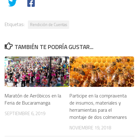
Etiquetas:
Rendición de Cuentas
TAMBIÉN TE PODRÍA GUSTAR...
Maratón de Aeróbicos en la
Participe en la compraventa
Feria de Bucaramanga
de insumos, materiales y
herramientas para el
SEPTIEMBRE 6, 2019
montaje de dos colmenares
NOVIEMBRE 19, 2018