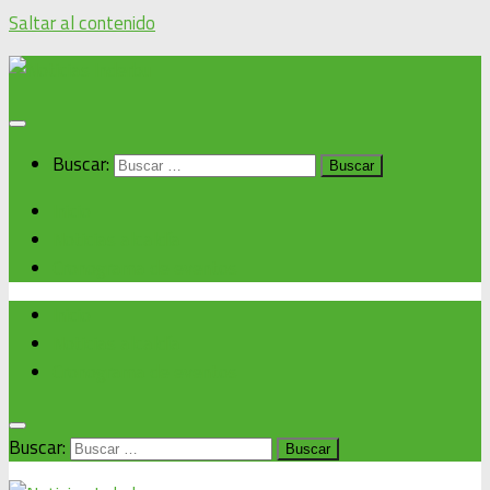
Saltar al contenido
Buscar:
Inicio
Noticias alcaldía
Cronograma de eventos
Inicio
Noticias alcaldía
Cronograma de eventos
Buscar: