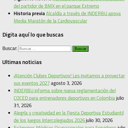
del partidor de BMX en el parque Extremo
Historia previa
Alcaldía a través de INDERBU apoya
Media Maratón de la Cardiovascular
Digita aquí lo que buscas
Buscar:
Ultimas noticias
¡Atención Clubes Deportivos! Les invitamos a proyectar
sus eventos 2027
agosto 3, 2026
INDERBU informa sobre nueva reglamentación del
COCED para entrenadores deportivos en Colombia
julio
31, 2026
Alegría y creatividad en la Fiesta Deportiva Estudiantil
de los Juegos Intercolegiados 2026
julio 30, 2026
Exámenes Médicos Ocupacionales para Servidores
julio