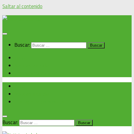
Saltar al contenido
Buscar:
Inicio
Noticias alcaldía
Cronograma de eventos
Inicio
Noticias alcaldía
Cronograma de eventos
Buscar: