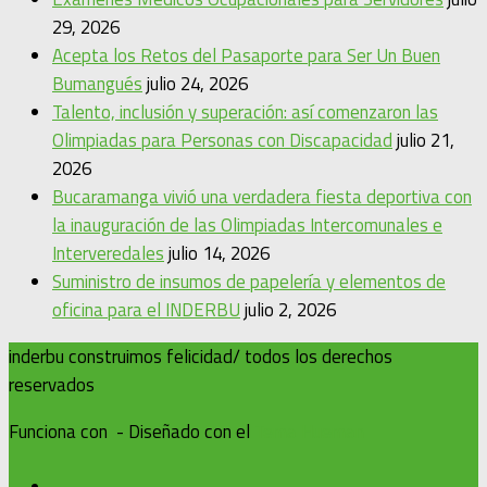
29, 2026
Acepta los Retos del Pasaporte para Ser Un Buen
Bumangués
julio 24, 2026
Talento, inclusión y superación: así comenzaron las
Olimpiadas para Personas con Discapacidad
julio 21,
2026
Bucaramanga vivió una verdadera fiesta deportiva con
la inauguración de las Olimpiadas Intercomunales e
Interveredales
julio 14, 2026
Suministro de insumos de papelería y elementos de
oficina para el INDERBU
julio 2, 2026
inderbu construimos felicidad/ todos los derechos
reservados
Funciona con
- Diseñado con el
Tema Hueman