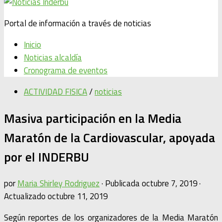
Portal de información a través de noticias
Inicio
Noticias alcaldía
Cronograma de eventos
ACTIVIDAD FISICA
/
noticias
Masiva participación en la Media
Maratón de la Cardiovascular, apoyada
por el INDERBU
por
Maria Shirley Rodriguez
· Publicada
octubre 7, 2019
·
Actualizado
octubre 11, 2019
Según reportes de los organizadores de la Media Maratón