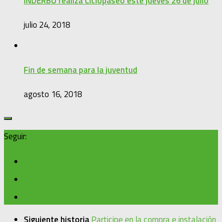
INDERBU realiza Ciclopaseo este jueves 26 de julio
julio 24, 2018
Fin de semana para la juventud
agosto 16, 2018
Seguir:
Siguiente historia
Participe en la compra e instalación