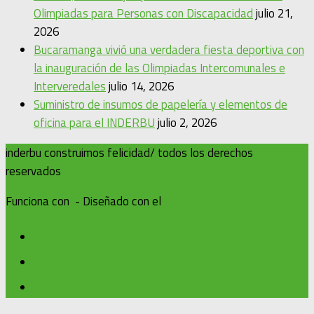
Olimpiadas para Personas con Discapacidad
julio 21,
2026
Bucaramanga vivió una verdadera fiesta deportiva con
la inauguración de las Olimpiadas Intercomunales e
Interveredales
julio 14, 2026
Suministro de insumos de papelería y elementos de
oficina para el INDERBU
julio 2, 2026
inderbu construimos felicidad/ todos los derechos
reservados
Funciona con
- Diseñado con el
Tema Hueman